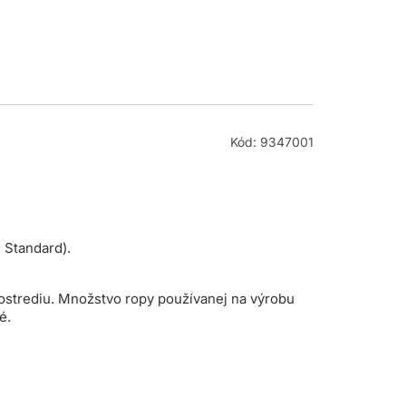
Kód: 9347001
 Standard).
ostrediu. Množstvo ropy používanej na výrobu
é.