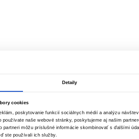
Detaily
bory cookies
eklám, poskytovanie funkcií sociálnych médií a analýzu návšte
o používate naše webové stránky, poskytujeme aj našim partner
to partneri môžu príslušné informácie skombinovať s ďalšími údaj
ď ste používali ich služby.