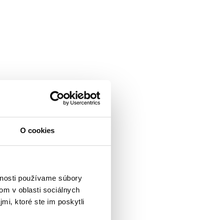
O cookies
vnosti používame súbory
om v oblasti sociálnych
mi, ktoré ste im poskytli