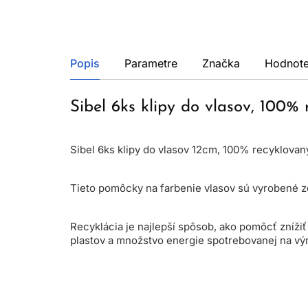
Popis
Parametre
Značka
Hodnote
Sibel 6ks klipy do vlasov, 100% 
Sibel 6ks klipy do vlasov 12cm, 100% recyklovaný
Tieto pomôcky na farbenie vlasov sú vyrobené zo
Recyklácia je najlepší spôsob, ako pomôcť zníž
plastov a množstvo energie spotrebovanej na výr