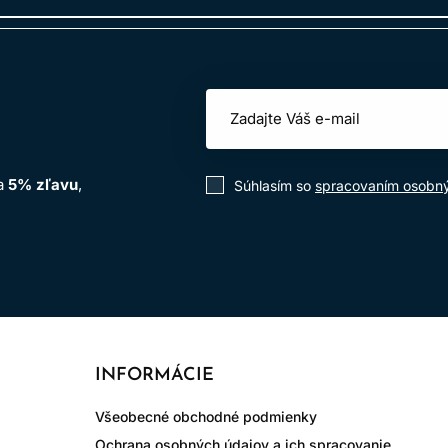
na
5% zľavu
,
Súhlasím so
spracovaním osobn
INFORMÁCIE
Všeobecné obchodné podmienky
Ochrana osobných údajov a ich spracovanie