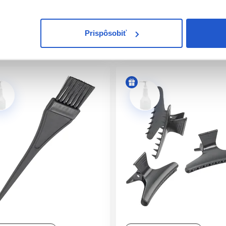
Prispôsobiť