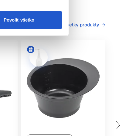
Povoliť všetko
Všetky produkty