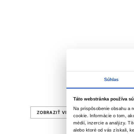
Súhlas
Táto webstránka používa sú
Na prispôsobenie obsahu a r
ZOBRAZIŤ VIAC
cookie. Informácie o tom, ak
médií, inzercie a analýzy. Tí
alebo ktoré od vás získali, ke