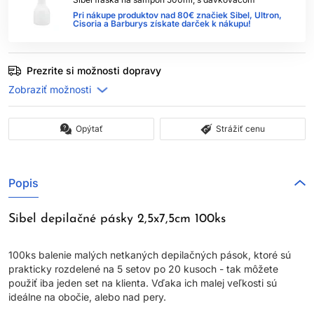
Pri nákupe produktov nad 80€ značiek Sibel, Ultron,
Cisoria a Barburys získate darček k nákupu!
Prezrite si možnosti dopravy
Opýtať
Strážiť cenu
Popis
Sibel depilačné pásky 2,5x7,5cm 100ks
100ks balenie malých netkaných depilačných pások, ktoré sú
prakticky rozdelené na 5 setov po 20 kusoch - tak môžete
použiť iba jeden set na klienta. Vďaka ich malej veľkosti sú
ideálne na obočie, alebo nad pery.