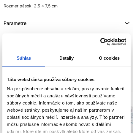
Rozmer pások: 2,5 x 7,5 cm
Parametre
Značka
Hodnotenia
Súhlas
Detaily
O cookies
SÚVISIACE PRODUKTY
Táto webstránka používa súbory cookies
Na prispôsobenie obsahu a reklám, poskytovanie funkcií
sociálnych médií a analýzu návštevnosti používame
súbory cookie. Informácie o tom, ako používate naše
webové stránky, poskytujeme aj našim partnerom v
oblasti sociálnych médií, inzercie a analýzy. Títo partneri
môžu príslušné informácie skombinovať s ďalšími
údajmi, ktoré ste im poskytli alebo ktoré od vás získali,