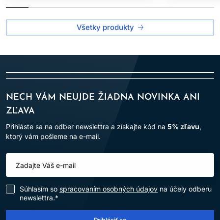
Všetky produkty
NECH VÁM NEUJDE ŽIADNA NOVINKA ANI
ZĽAVA
Prihláste sa na odber newslettra a získajte kód na
5% zľavu
,
ktorý vám pošleme na e-mail.
Súhlasím so
spracovaním osobných údajov
na účely odberu
newslettra.*
Prihlásiť sa