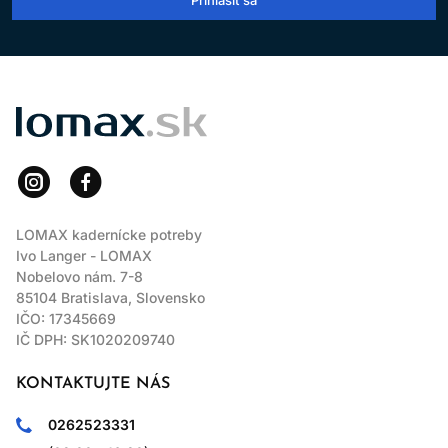
LOMAX
LOMAX kadernícke potreby
Ivo Langer - LOMAX
Nobelovo nám. 7-8
85104 Bratislava, Slovensko
IČO: 17345669
IČ DPH: SK1020209740
KONTAKTUJTE NÁS
0262523331