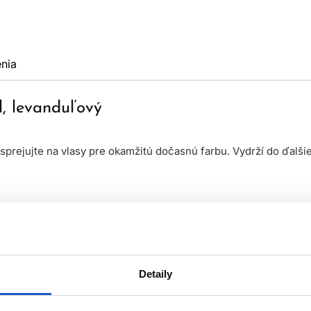
nia
l, levanduľový
sprejujte na vlasy pre okamžitú dočasnú farbu. Vydrží do ďalš
Detaily