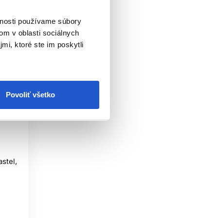
vnosti používame súbory
om v oblasti sociálnych
mi, ktoré ste im poskytli
Povoliť všetko
stel,