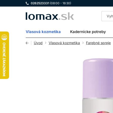
0262523331
(08:00 - 16:30)
LOMAX
Vlasová kozmetika
Kadernícke potreby
Úvod
Vlasová kozmetika
Farebné spreje