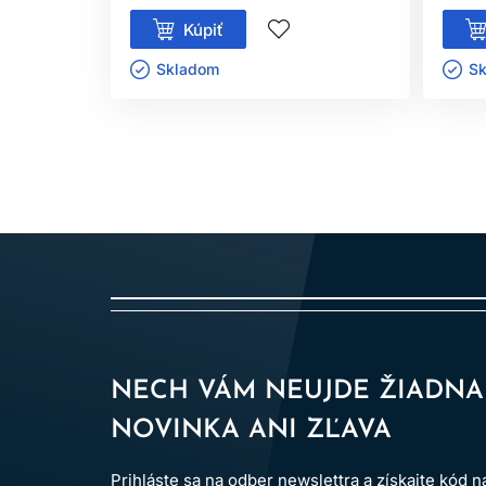
Kúpiť
Skladom ㅤ
Sk
NECH VÁM NEUJDE ŽIADNA
NOVINKA ANI ZĽAVA
Prihláste sa na odber newslettra a získajte kód 