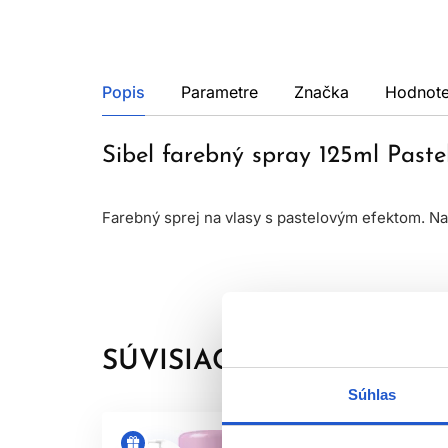
Popis
Parametre
Značka
Hodnote
Sibel farebný spray 125ml Paste
Farebný sprej na vlasy s pastelovým efektom. Na
SÚVISIACE PRODUKTY
Súhlas