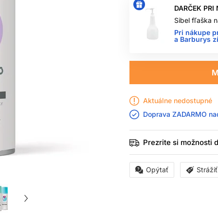
DARČEK PRI
Sibel fľaška
Pri nákupe p
a Barburys z
M
Aktuálne nedostupné
Doprava ZADARMO n
Prezrite si možnosti
Opýtať
Stráži