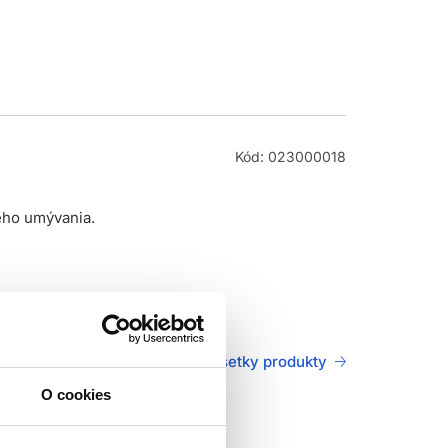
Kód: 023000018
ieho umývania.
Všetky produkty
O cookies