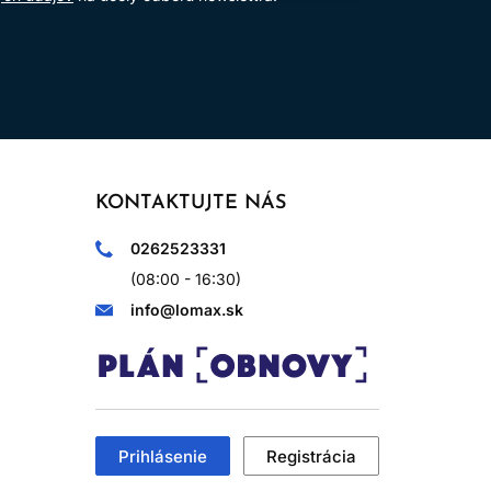
KONTAKTUJTE NÁS
0262523331
(08:00 - 16:30)
info@lomax.sk
Prihlásenie
Registrácia