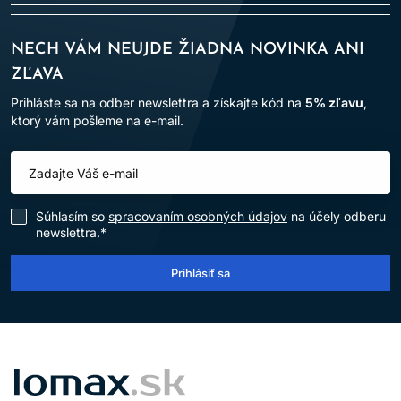
NECH VÁM NEUJDE ŽIADNA NOVINKA ANI
ZĽAVA
Prihláste sa na odber newslettra a získajte kód na
5% zľavu
,
ktorý vám pošleme na e-mail.
Súhlasím so
spracovaním osobných údajov
na účely odberu
newslettra.*
Prihlásiť sa
LOMAX