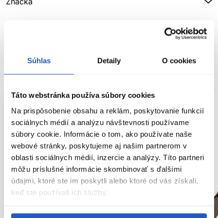
Značka
Hodnotenia
Súhlas
Detaily
O cookies
SÚVISIACE PRODUKTY
Táto webstránka používa súbory cookies
Na prispôsobenie obsahu a reklám, poskytovanie funkcií
sociálnych médií a analýzu návštevnosti používame
súbory cookie. Informácie o tom, ako používate naše
webové stránky, poskytujeme aj našim partnerom v
oblasti sociálnych médií, inzercie a analýzy. Títo partneri
môžu príslušné informácie skombinovať s ďalšími
údajmi, ktoré ste im poskytli alebo ktoré od vás získali,
keď ste používali ich služby.