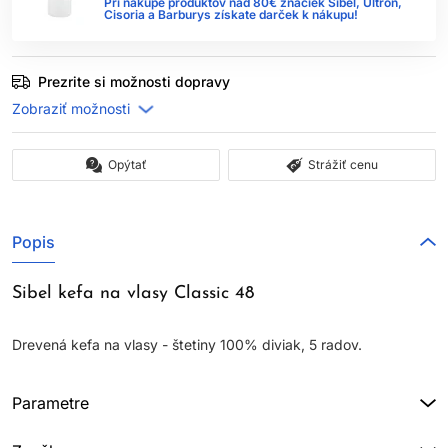
Pri nákupe produktov nad 80€ značiek Sibel, Ultron,
Cisoria a Barburys získate darček k nákupu!
Prezrite si možnosti dopravy
Opýtať
Strážiť cenu
Popis
Sibel kefa na vlasy Classic 48
Drevená kefa na vlasy - štetiny 100% diviak, 5 radov.
Parametre