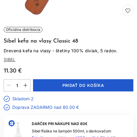
Oficiálna distribúcia
Sibel kefa na vlasy Classic 48
Drevená kefa na vlasy - štetiny 100% diviak, 5 radov.
SIBEL
11.30 €
PRIDAŤ DO KOŠÍKA
Skladom 2
Doprava ZADARMO nad
80.00 €
DARČEK PRI NÁKUPE NAD 80€
Sibel fľaška na šampón 500ml, s dávkovačom