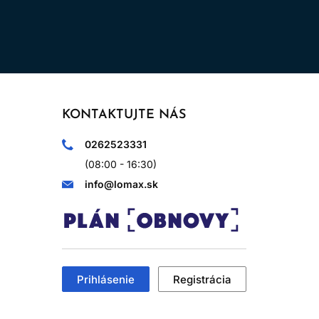
KONTAKTUJTE NÁS
0262523331
(08:00 - 16:30)
info@lomax.sk
Prihlásenie
Registrácia