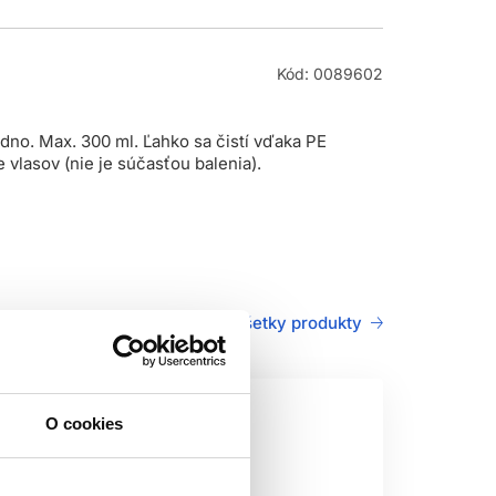
Kód: 0089602
dno. Max. 300 ml. Ľahko sa čistí vďaka PE
 vlasov (nie je súčasťou balenia).
Všetky produkty
O cookies