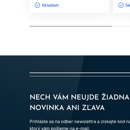
Skladom ㅤ
Sk
NECH VÁM NEUJDE ŽIADNA
NOVINKA ANI ZĽAVA
Prihláste sa na odber newslettra a získajte kód 
ktorý vám pošleme na e-mail.