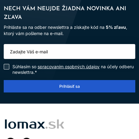
NECH VÁM NEUJDE ŽIADNA NOVINKA ANI
ZĽAVA
Prihláste sa na odber newslettra a získajte kód na
5% zľavu
,
ktorý vám pošleme na e-mail.
Súhlasím so
spracovaním osobných údajov
na účely odberu
newslettra.*
Prihlásiť sa
LOMAX