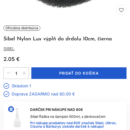
Oficiálna distribúcia
Sibel Nylon Lux výplň do drdolu 10cm, čierna
SIBEL
2.05 €
PRIDAŤ DO KOŠÍKA
Skladom 1
Doprava ZADARMO nad
80.00 €
DARČEK PRI NÁKUPE NAD 80€
Sibel fľaška na šampón 500ml, s dávkovačom
Pri nákupe produktov nad 80€ značiek Sibel, Ultron,
Cisoria a Barburys získate darček k nákupu!