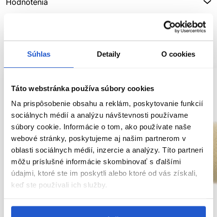
Hodnotenia
SÚVISIACE PRODUKTY
Súhlas
Detaily
O cookies
Táto webstránka používa súbory cookies
Na prispôsobenie obsahu a reklám, poskytovanie funkcií
sociálnych médií a analýzu návštevnosti používame
súbory cookie. Informácie o tom, ako používate naše
webové stránky, poskytujeme aj našim partnerom v
oblasti sociálnych médií, inzercie a analýzy. Títo partneri
môžu príslušné informácie skombinovať s ďalšími
údajmi, ktoré ste im poskytli alebo ktoré od vás získali,
keď ste používali ich služby.