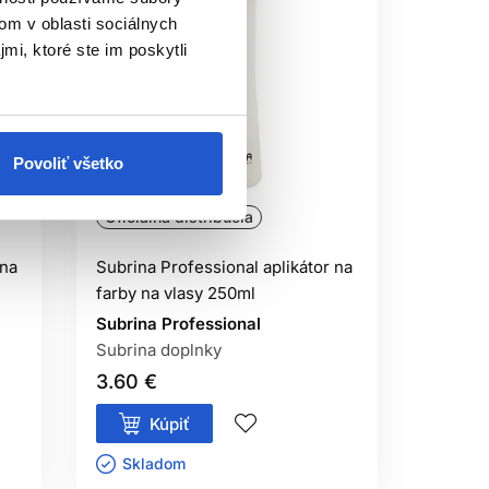
om v oblasti sociálnych
mi, ktoré ste im poskytli
Povoliť všetko
Oficiálna distribúcia
 na
Subrina Professional aplikátor na
farby na vlasy 250ml
Subrina Professional
Subrina doplnky
3.60 €
Kúpiť
Skladom ㅤ