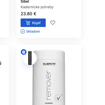
Sibel
Kadernícke potreby
23.80 €
Kúpiť
Skladom ㅤ