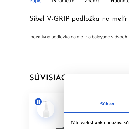
Popis
Parametre
Značka
Hodnote
Sibel V-GRIP podložka na melí
Inovatívna podložka na melír a balayage v dvoch
SÚVISIACE PRODUKTY
Súhlas
Táto webstránka používa sú