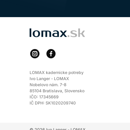
LOMAX
LOMAX kadernícke potreby
Ivo Langer - LOMAX
Nobelovo nám. 7-8
85104 Bratislava, Slovensko
IČO: 17345669
IČ DPH: SK1020209740
© 2026
Ivo Langer - LOMAX