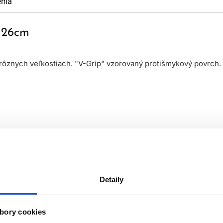
nia
r 26cm
 rôznych veľkostiach. "V-Grip" vzorovaný protišmykový povrch.
Detaily
bory cookies