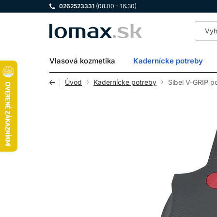
0262523331
(08:00 - 16:30)
LOMAX
Vlasová kozmetika
Kadernícke potreby
Úvod
Kadernícke potreby
Sibel V-GRIP p