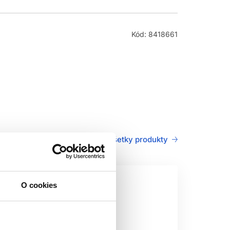
Kód: 8418661
Všetky produkty
O cookies