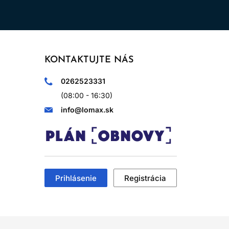
KONTAKTUJTE NÁS
0262523331
(08:00 - 16:30)
info@lomax.sk
Prihlásenie
Registrácia