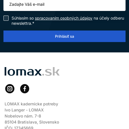
Súhlasím so
spracovaním osobných údajov
na účely odberu
newslettra.*
Prihlásiť sa
LOMAX
LOMAX kadernícke potreby
Ivo Langer - LOMAX
Nobelovo nám. 7-8
85104 Bratislava, Slovensko
IČO: 17345669