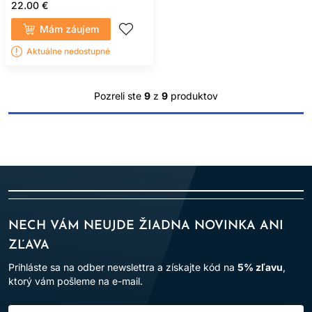
22.00 €
Mám záujem
Aktuálne nedostupné
Pozreli ste
9
z
9
produktov
NECH VÁM NEUJDE ŽIADNA NOVINKA ANI
ZĽAVA
Prihláste sa na odber newslettra a získajte kód na
5% zľavu
,
ktorý vám pošleme na e-mail.