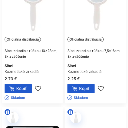
Oficiálna distribúcia
Oficiálna distribúcia
Sibel zrkadlo s rúčkou 10x23cm,
Sibel zrkadlo s rúčkou 7,5x16cm,
3x zväčšenie
3x zväčšenie
Sibel
Sibel
Kozmetické zrkadlá
Kozmetické zrkadlá
2.70 €
2.25 €
Kúpiť
Kúpiť
Skladom ㅤ
Skladom ㅤ