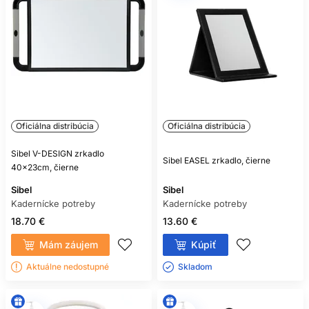
Oficiálna distribúcia
Oficiálna distribúcia
Sibel V-DESIGN zrkadlo
Sibel EASEL zrkadlo, čierne
40x23cm, čierne
Sibel
Sibel
Kadernícke potreby
Kadernícke potreby
18.70 €
13.60 €
Mám záujem
Kúpiť
Aktuálne nedostupné
Skladom ㅤ