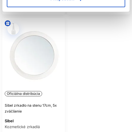
Skladom ㅤ
Skladom ㅤ
Oficiálna distribúcia
Sibel zrkadlo na stenu 17cm, 5x
zväčšenie
Sibel
Kozmetické zrkadlá