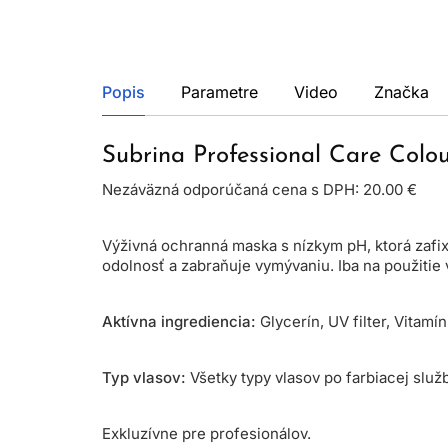
Popis
Parametre
Video
Značka
Subrina Professional Care Col
Nezáväzná odporúčaná cena s DPH: 20.00 €
Výživná ochranná maska s nízkym pH, ktorá zafixu
odolnosť a zabraňuje vymývaniu. Iba na použitie 
Aktívna ingrediencia:
Glycerín, UV filter, Vitamín
Typ vlasov:
Všetky typy vlasov po farbiacej služ
Exkluzívne pre profesionálov.