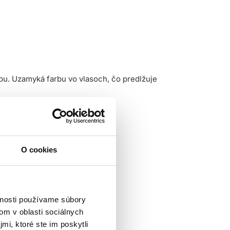
bu. Uzamyká farbu vo vlasoch, čo predlžuje
O cookies
vnosti používame súbory
om v oblasti sociálnych
mi, ktoré ste im poskytli