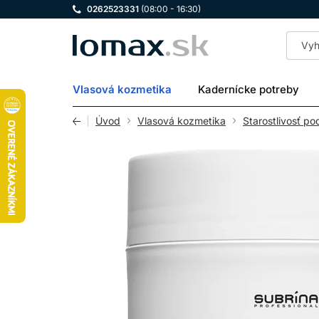
0262523331
(08:00 - 16:30)
LOMAX
Vlasová kozmetika
Kadernícke potreby
Úvod
Vlasová kozmetika
Starostlivosť po