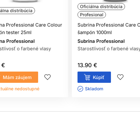
Oficiálna distribúcia
iálna distribúcia
Profesional
na Professional Care Colour
Subrina Professional Care 
n tester 25ml
šampón 1000ml
na Professional
Subrina Professional
stlivosť o farbené vlasy
Starostlivosť o farbené vlas
 €
13.90 €
Mám záujem
Kúpiť
tuálne nedostupné
Skladom ㅤ