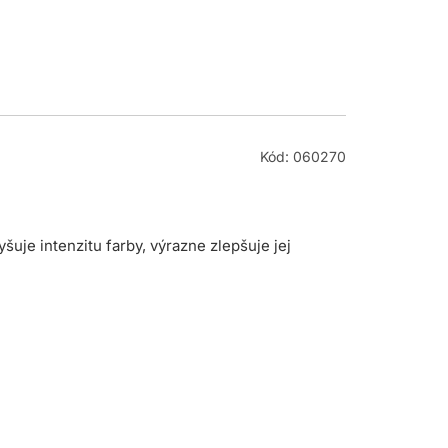
Kód: 060270
šuje intenzitu farby, výrazne zlepšuje jej