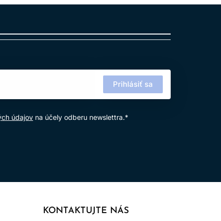
Prihlásiť sa
ých údajov
na účely odberu newslettra.*
KONTAKTUJTE NÁS