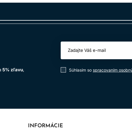
na
5% zľavu
,
Súhlasím so
spracovaním osobn
INFORMÁCIE