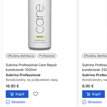
Oficiálna distribúcia
Profesional
Oficiálna distribú
Subrina Professional Care Repair
Subrina Profess
kondicionér 1000ml
kondicionér 25
Subrina Professional
Subrina Profes
Kondicionéry na poškodené vlasy
Kondicionéry n
16.90 €
6.90 €
Kúpiť
Kúpiť
Skladom ㅤ
Skladom ㅤ