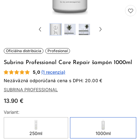
Oficiálna distribúcia
Profesional
Subrina Professional Care Repair šampón 1000ml
5,0
(1 recenzia)
Nezáväzná odporúčaná cena s DPH: 20.00 €
SUBRINA PROFESSIONAL
13.90 €
Variant:
250ml
1000ml