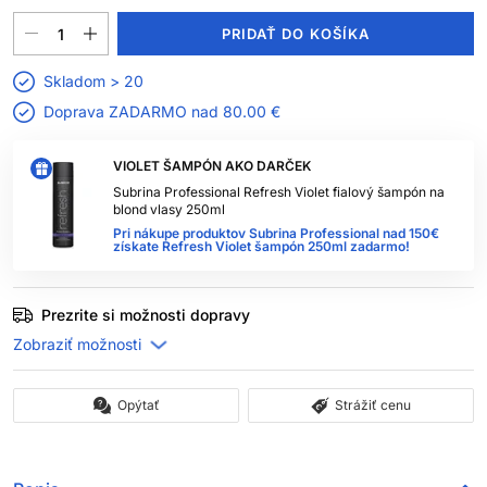
PRIDAŤ DO KOŠÍKA
Skladom > 20
Doprava ZADARMO nad
80.00 €
VIOLET ŠAMPÓN AKO DARČEK
Subrina Professional Refresh Violet fialový šampón na
blond vlasy 250ml
Pri nákupe produktov Subrina Professional nad 150€
získate Refresh Violet šampón 250ml zadarmo!
Prezrite si možnosti dopravy
Opýtať
Strážiť cenu