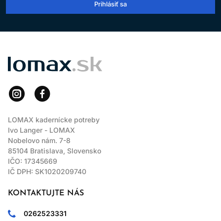
Prihlásiť sa
LOMAX
LOMAX kadernícke potreby
Ivo Langer - LOMAX
Nobelovo nám. 7-8
85104 Bratislava, Slovensko
IČO: 17345669
IČ DPH: SK1020209740
KONTAKTUJTE NÁS
0262523331