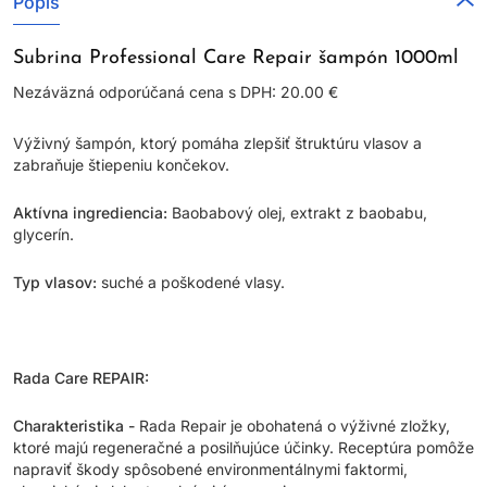
Popis
Subrina Professional Care Repair šampón 1000ml
Nezáväzná odporúčaná cena s DPH: 20.00 €
Výživný šampón, ktorý pomáha zlepšiť štruktúru vlasov a
zabraňuje štiepeniu končekov.
Aktívna ingrediencia:
Baobabový olej, extrakt z baobabu,
glycerín.
Typ vlasov:
suché a poškodené vlasy.
Rada Care REPAIR:
Charakteristika -
Rada Repair je obohatená o výživné zložky,
ktoré majú regeneračné a posilňujúce účinky. Receptúra pomôže
napraviť škody spôsobené environmentálnymi faktormi,