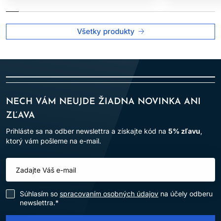
Všetky produkty
NECH VÁM NEUJDE ŽIADNA NOVINKA ANI
ZĽAVA
Prihláste sa na odber newslettra a získajte kód na
5% zľavu
,
ktorý vám pošleme na e-mail.
Súhlasím so
spracovaním osobných údajov
na účely odberu
newslettra.*