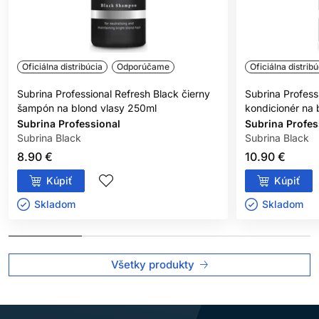
Oficiálna distribúcia
Odporúčame
Oficiálna distribú
Subrina Professional Refresh Black čierny
Subrina Profess
šampón na blond vlasy 250ml
kondicionér na 
Subrina Professional
Subrina Profes
Subrina Black
Subrina Black
8.90 €
10.90 €
Kúpiť
Kúpiť
Skladom ㅤ
Skladom ㅤ
Všetky produkty