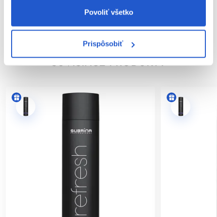
Povoliť všetko
Hodnotenia
Prispôsobiť
SÚVISIACE PRODUKTY