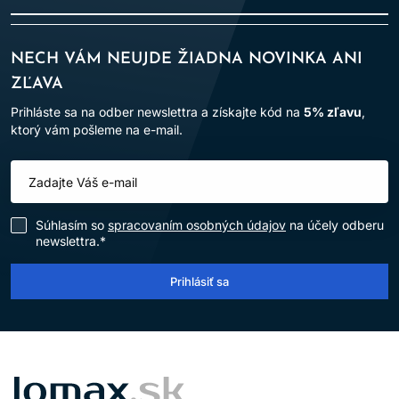
NECH VÁM NEUJDE ŽIADNA NOVINKA ANI
ZĽAVA
Prihláste sa na odber newslettra a získajte kód na
5% zľavu
,
ktorý vám pošleme na e-mail.
Súhlasím so
spracovaním osobných údajov
na účely odberu
newslettra.*
Prihlásiť sa
LOMAX