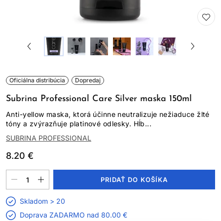
Oficiálna distribúcia
Dopredaj
Subrina Professional Care Silver maska 150ml
Anti-yellow maska, ktorá účinne neutralizuje nežiaduce žlté
tóny a zvýrazňuje platinové odlesky. Hĺb...
SUBRINA PROFESSIONAL
8.20 €
PRIDAŤ DO KOŠÍKA
Skladom > 20
Doprava ZADARMO nad
80.00 €