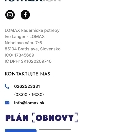
LOMAX kadernícke potreby
Ivo Langer - LOMAX
Nobelovo nám. 7-8
85104 Bratislava, Slovensko
IČO: 17345669
IČ DPH: SK1020209740
KONTAKTUJTE NÁS
0262523331
(08:00 - 16:30)
info@lomax.sk