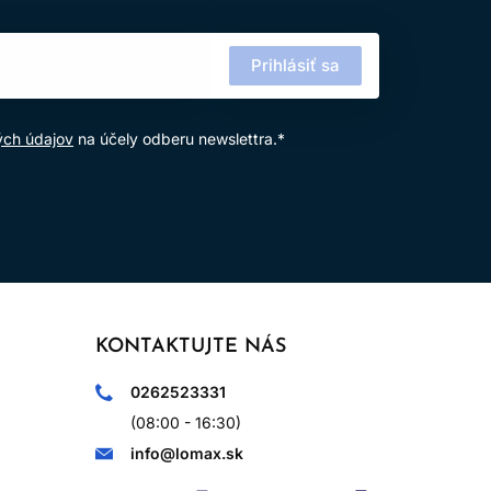
Prihlásiť sa
ých údajov
na účely odberu newslettra.*
KONTAKTUJTE NÁS
0262523331
(08:00 - 16:30)
info@lomax.sk