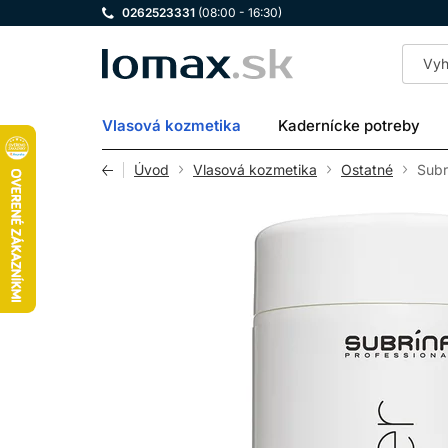
0262523331
(08:00 - 16:30)
LOMAX
Vlasová kozmetika
Kadernícke potreby
Úvod
Vlasová kozmetika
Ostatné
Subr