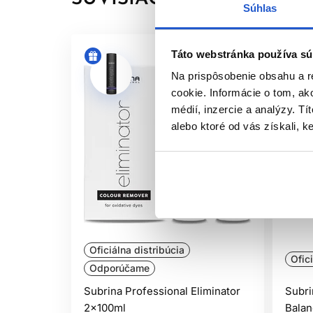
Súhlas
Táto webstránka používa sú
Na prispôsobenie obsahu a r
cookie. Informácie o tom, ak
médií, inzercie a analýzy. Tí
alebo ktoré od vás získali, ke
Oficiálna distribúcia
Ofic
Odporúčame
Subrina Professional Eliminator
Subri
2x100ml
Balan