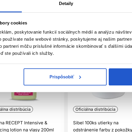
Detaily
bory cookies
eklám, poskytovanie funkcií sociálnych médií a analýzu návšte
o používate naše webové stránky, poskytujeme aj našim partner
to partneri môžu príslušné informácie skombinovať s ďalšími údaj
ď ste používali ich služby.
Prispôsobiť
iálna distribúcia
Oficiálna distribúcia
na RECEPT Intensive &
Sibel 100ks utierky na
cing lotion na vlasy 200ml
odstránenie farby z pokožk