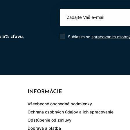
na
5% zľavu
,
Súhlasím so
spracovaním osobn
INFORMÁCIE
Všeobecné obchodné podmienky
Ochrana osobných údajov a ich spracovanie
Odstúpenie od zmluvy
Doprava a platba