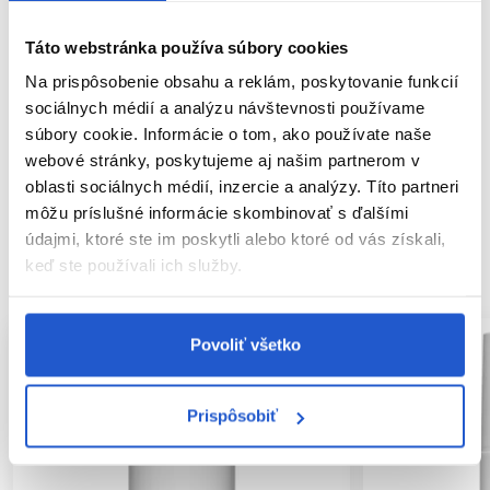
Parametre
Táto webstránka používa súbory cookies
Video
Na prispôsobenie obsahu a reklám, poskytovanie funkcií
sociálnych médií a analýzu návštevnosti používame
Značka
súbory cookie. Informácie o tom, ako používate naše
webové stránky, poskytujeme aj našim partnerom v
Hodnotenia
2
oblasti sociálnych médií, inzercie a analýzy. Títo partneri
môžu príslušné informácie skombinovať s ďalšími
údajmi, ktoré ste im poskytli alebo ktoré od vás získali,
SÚVISIACE PRODUKTY
keď ste používali ich služby.
Povoliť všetko
Prispôsobiť