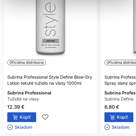
Oficiálna distribúcia
Oficiálna distribú
Subrina Professional Style Define Blow-Dry
Subrina Professi
Lotion tekuté tužidlo na vlasy 1000ml
Spray slaný spr
Subrina Professional
Subrina Profes
Tužidlá na vlasy
Subrina Define
12.39 €
6.80 €
Kúpiť
Kúpiť
Skladom ㅤ
Skladom ㅤ