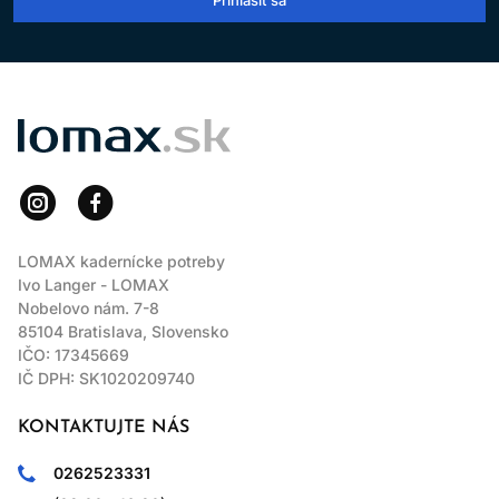
LOMAX
LOMAX kadernícke potreby
Ivo Langer - LOMAX
Nobelovo nám. 7-8
85104 Bratislava, Slovensko
IČO: 17345669
IČ DPH: SK1020209740
KONTAKTUJTE NÁS
0262523331