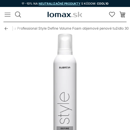
💜 -10% NA
NEUTRALIZAČNÉ PRODUKTY
S KÓDOM:
COOL10
LOMAX
Subrina Professional Style Define Volume Foam objemové penové tužidlo 30