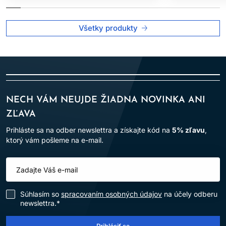
Všetky produkty
NECH VÁM NEUJDE ŽIADNA NOVINKA ANI
ZĽAVA
Prihláste sa na odber newslettra a získajte kód na
5% zľavu
,
ktorý vám pošleme na e-mail.
Súhlasím so
spracovaním osobných údajov
na účely odberu
newslettra.*
Prihlásiť sa