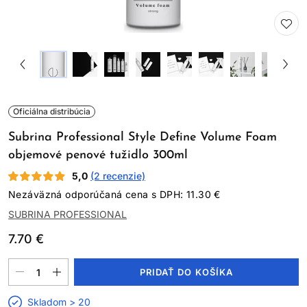
Oficiálna distribúcia
Subrina Professional Style Define Volume Foam
objemové penové tužidlo 300ml
5,0
(2 recenzie)
Nezáväzná odporúčaná cena s DPH: 11.30 €
SUBRINA PROFESSIONAL
7.70 €
PRIDAŤ DO KOŠÍKA
Skladom > 20