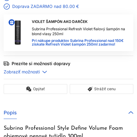
Doprava ZADARMO nad
80.00 €
VIOLET ŠAMPÓN AKO DARČEK
Subrina Professional Refresh Violet fialový šampón na
blond vlasy 250ml
Pri nákupe produktov Subrina Professional nad 150€
získate Refresh Violet šampón 250ml zadarmo!
Prezrite si možnosti dopravy
Opýtať
Strážiť cenu
Popis
Subrina Professional Style Define Volume Foam
objemové penové tužidlo 300ml