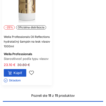
-25%
Oficiálna distribúcia
Wella Professionals Oil Reflections
hydratačný šampón na lesk vlasov
1000ml
Wella Professionals
Starostlivosť podľa typu vlasov
23.10 €
30.80 €
Kúpiť
Skladom ㅤ
Pozreli ste
11
z
11
produktov