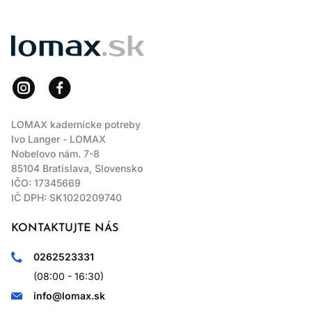
LOMAX
LOMAX kadernícke potreby
Ivo Langer - LOMAX
Nobelovo nám. 7-8
85104 Bratislava, Slovensko
IČO: 17345669
IČ DPH: SK1020209740
KONTAKTUJTE NÁS
0262523331
(08:00 - 16:30)
info@lomax.sk