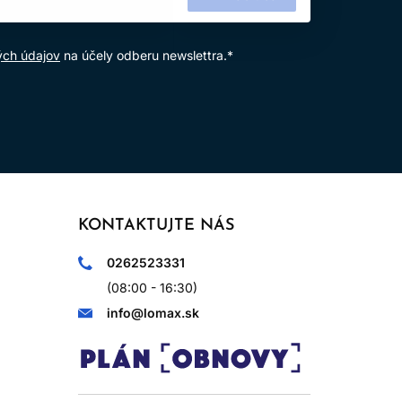
ých údajov
na účely odberu newslettra.*
KONTAKTUJTE NÁS
0262523331
(08:00 - 16:30)
info@lomax.sk