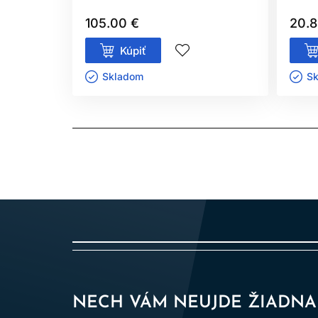
105.00 €
20.8
Kúpiť
Skladom ㅤ
Sk
NECH VÁM NEUJDE ŽIADNA