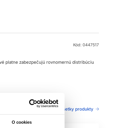
Kód: 0447517
nové platne zabezpečujú rovnomernú distribúciu
Všetky produkty
O cookies