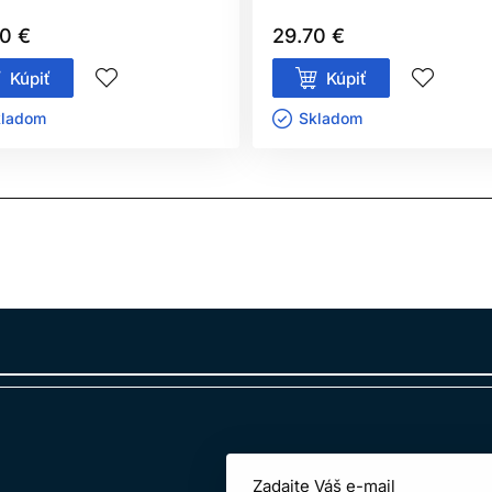
0 €
29.70 €
Kúpiť
Kúpiť
ladom ㅤ
Skladom ㅤ