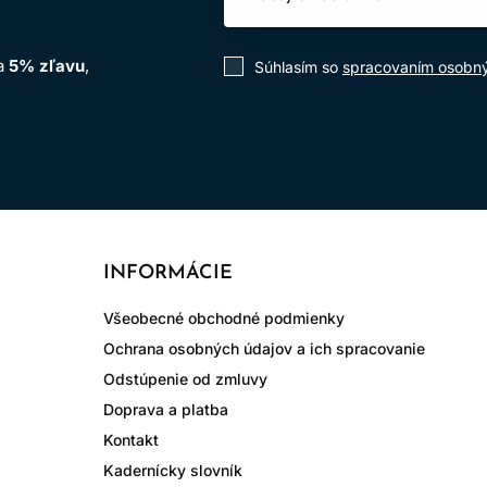
na
5% zľavu
,
Súhlasím so
spracovaním osobn
INFORMÁCIE
Všeobecné obchodné podmienky
Ochrana osobných údajov a ich spracovanie
Odstúpenie od zmluvy
Doprava a platba
Kontakt
Kadernícky slovník