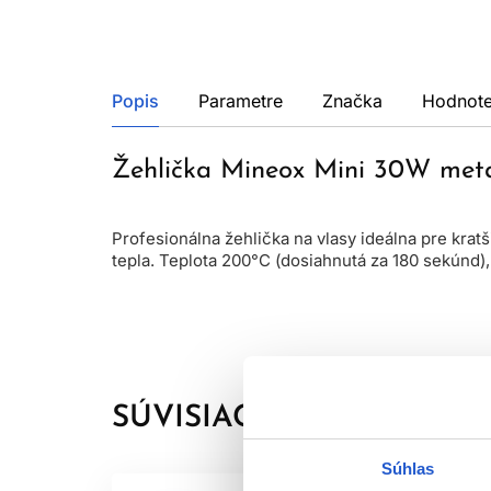
Popis
Parametre
Značka
Hodnote
Žehlička Mineox Mini 30W meta
Profesionálna žehlička na vlasy ideálna pre kra
tepla. Teplota 200°C (dosiahnutá za 180 sekúnd),
SÚVISIACE PRODUKTY
Súhlas