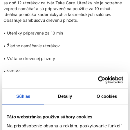
sa doň 12 uterákov na tvár Take Care. Uteráky nie je potrebné
vopred namáčať a sú pripravené na použitie za 10 minút.
Ideálna pomôcka kaderníckych a kozmetických salónov.
Obsahuje bambusovú drevenú pinzetu.
• Uteráky pripravené za 10 min
• Žiadne namáčanie uterákov
• Vrátane drevenej pinzety
• 530 W
• Balenie neobsahuje uteráky
Súhlas
Detaily
O cookies
Parametre
Značka
Táto webstránka používa súbory cookies
Na prispôsobenie obsahu a reklám, poskytovanie funkcií
Hodnotenia