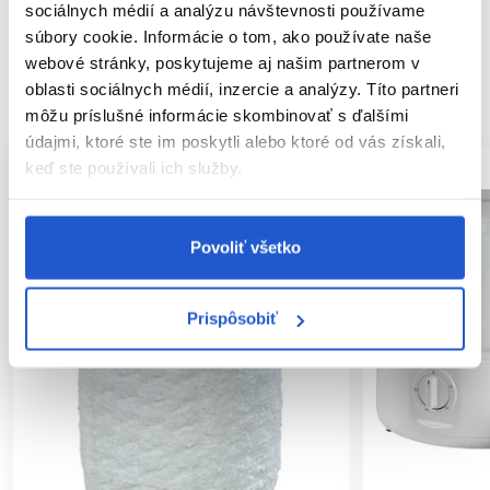
sociálnych médií a analýzu návštevnosti používame
súbory cookie. Informácie o tom, ako používate naše
webové stránky, poskytujeme aj našim partnerom v
oblasti sociálnych médií, inzercie a analýzy. Títo partneri
SÚVISIACE PRODUKTY
môžu príslušné informácie skombinovať s ďalšími
údajmi, ktoré ste im poskytli alebo ktoré od vás získali,
keď ste používali ich služby.
Povoliť všetko
Prispôsobiť