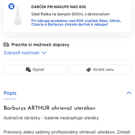
DARČEK PRI NÁKUPE NAD 80€
Sibel fľaška na šampón 500ml, s dávkovačom
Pri nákupe produktov nad 80€ značiek Sibel, Ultron,
Cisoria a Barburys získate darček k nákupu!
Prezrite si možnosti dopravy
Opýtať
Strážiť cenu
Popis
Barburys ARTHUR ohrievač uterákov
Ilustračné obrázky - balenie neobsahuje uteráky
Prenosný alebo salónny profesionálny ohrievač uterákov. Zmestí