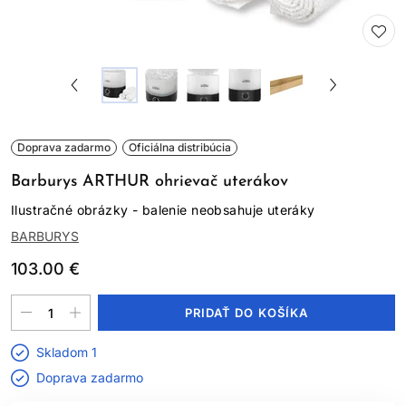
Doprava zadarmo
Oficiálna distribúcia
Barburys ARTHUR ohrievač uterákov
Ilustračné obrázky - balenie neobsahuje uteráky
BARBURYS
103.00 €
PRIDAŤ DO KOŠÍKA
Skladom 1
Doprava zadarmo