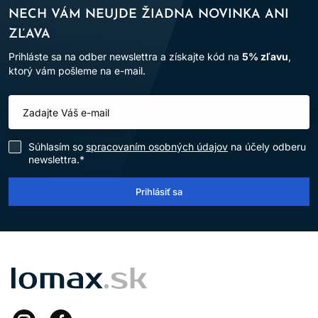
NECH VÁM NEUJDE ŽIADNA NOVINKA ANI
ZĽAVA
Prihláste sa na odber newslettra a získajte kód na
5% zľavu
,
ktorý vám pošleme na e-mail.
Súhlasím so
spracovaním osobných údajov
na účely odberu
newslettra.*
Prihlásiť sa
LOMAX