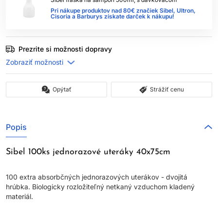
Pri nákupe produktov nad 80€ značiek Sibel, Ultron,
Cisoria a Barburys získate darček k nákupu!
Prezrite si možnosti dopravy
Opýtať
Strážiť cenu
Popis
Sibel 100ks jednorazové uteráky 40x75cm
100 extra absorbčných jednorazových uterákov - dvojitá
hrúbka. Biologicky rozložiteľný netkaný vzduchom kladený
materiál.