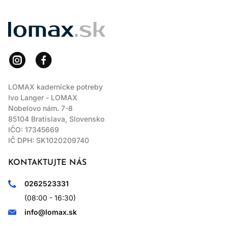
LOMAX
LOMAX kadernícke potreby
Ivo Langer - LOMAX
Nobelovo nám. 7-8
85104 Bratislava, Slovensko
IČO: 17345669
IČ DPH: SK1020209740
KONTAKTUJTE NÁS
0262523331
(08:00 - 16:30)
info@lomax.sk