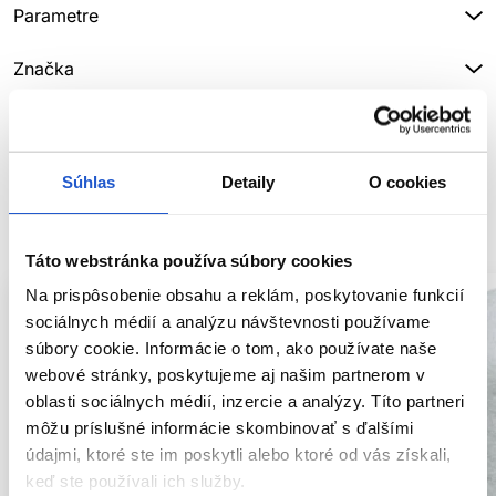
Parametre
Značka
Hodnotenia
Súhlas
Detaily
O cookies
SÚVISIACE PRODUKTY
Táto webstránka používa súbory cookies
Na prispôsobenie obsahu a reklám, poskytovanie funkcií
sociálnych médií a analýzu návštevnosti používame
súbory cookie. Informácie o tom, ako používate naše
webové stránky, poskytujeme aj našim partnerom v
oblasti sociálnych médií, inzercie a analýzy. Títo partneri
môžu príslušné informácie skombinovať s ďalšími
údajmi, ktoré ste im poskytli alebo ktoré od vás získali,
keď ste používali ich služby.