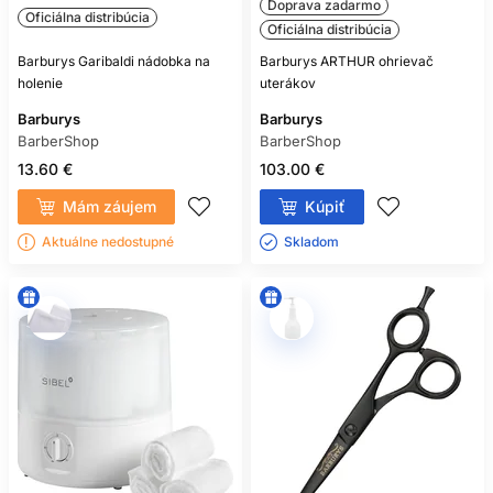
Doprava zadarmo
Oficiálna distribúcia
Oficiálna distribúcia
Barburys Garibaldi nádobka na
Barburys ARTHUR ohrievač
holenie
uterákov
Barburys
Barburys
BarberShop
BarberShop
13.60 €
103.00 €
Mám záujem
Kúpiť
Aktuálne nedostupné
Skladom ㅤ