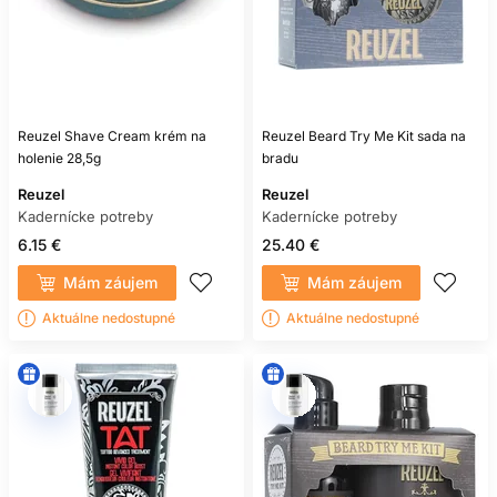
Reuzel Shave Cream krém na
Reuzel Beard Try Me Kit sada na
holenie 28,5g
bradu
Reuzel
Reuzel
Kadernícke potreby
Kadernícke potreby
6.15 €
25.40 €
Mám záujem
Mám záujem
Aktuálne nedostupné
Aktuálne nedostupné