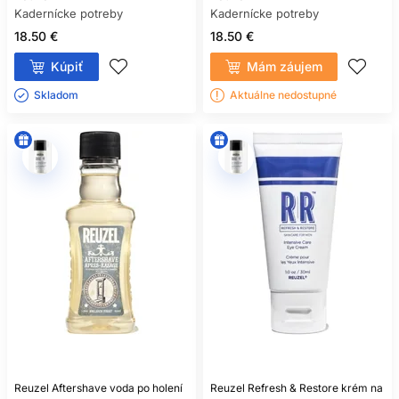
Kadernícke potreby
Kadernícke potreby
18.50 €
18.50 €
Kúpiť
Mám záujem
Skladom ㅤ
Aktuálne nedostupné
Reuzel Aftershave voda po holení
Reuzel Refresh & Restore krém na