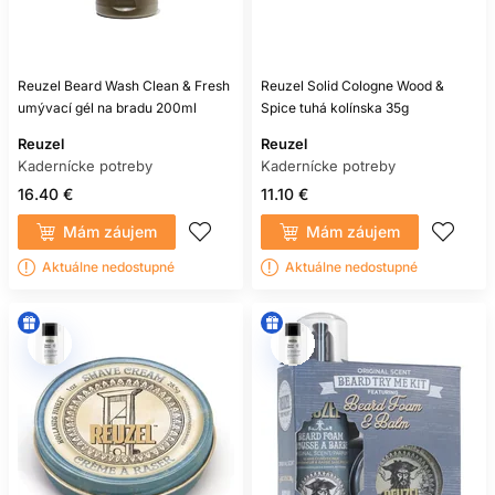
Reuzel Beard Wash Clean & Fresh
Reuzel Solid Cologne Wood &
umývací gél na bradu 200ml
Spice tuhá kolínska 35g
Reuzel
Reuzel
Kadernícke potreby
Kadernícke potreby
16.40 €
11.10 €
Mám záujem
Mám záujem
Aktuálne nedostupné
Aktuálne nedostupné