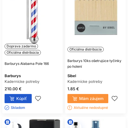
Doprava zadarmo
Oficiálna distribúcia
Oficiálna distribúcia
Barburys 10ks ošetrujúce tyčinky
Barburys Alabama Pole 166
po holení
Barburys
Sibel
Kadernícke potreby
Kadernícke potreby
210.00 €
1.85 €
Kúpiť
Mám záujem
Skladom ㅤ
Aktuálne nedostupné