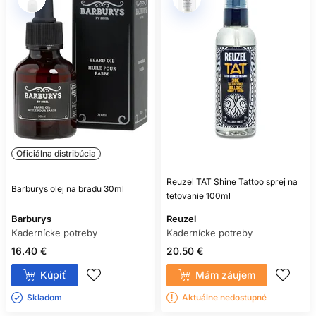
Oficiálna distribúcia
Reuzel TAT Shine Tattoo sprej na
Barburys olej na bradu 30ml
tetovanie 100ml
Barburys
Reuzel
Kadernícke potreby
Kadernícke potreby
16.40 €
20.50 €
Kúpiť
Mám záujem
Skladom ㅤ
Aktuálne nedostupné