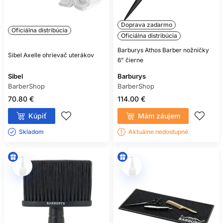
Doprava zadarmo
Oficiálna distribúcia
Oficiálna distribúcia
Barburys Athos Barber nožničky
Sibel Axelle ohrievač uterákov
6" čierne
Sibel
Barburys
BarberShop
BarberShop
70.80 €
114.00 €
Kúpiť
Mám záujem
Skladom ㅤ
Aktuálne nedostupné