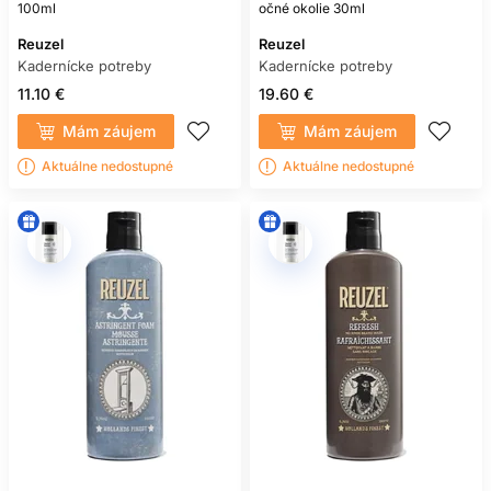
100ml
očné okolie 30ml
Reuzel
Reuzel
Kadernícke potreby
Kadernícke potreby
11.10 €
19.60 €
Mám záujem
Mám záujem
Aktuálne nedostupné
Aktuálne nedostupné