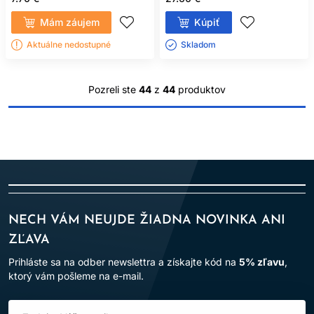
Mám záujem
Kúpiť
Aktuálne nedostupné
Skladom ㅤ
Pozreli ste
44
z
44
produktov
NECH VÁM NEUJDE ŽIADNA NOVINKA ANI
ZĽAVA
Prihláste sa na odber newslettra a získajte kód na
5% zľavu
,
ktorý vám pošleme na e-mail.