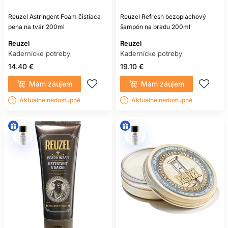
Reuzel Astringent Foam čistiaca
Reuzel Refresh bezoplachový
pena na tvár 200ml
šampón na bradu 200ml
Reuzel
Reuzel
Kadernícke potreby
Kadernícke potreby
14.40 €
19.10 €
Mám záujem
Mám záujem
Aktuálne nedostupné
Aktuálne nedostupné