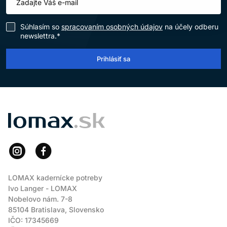
Súhlasím so
spracovaním osobných údajov
na účely odberu
newslettra.*
Prihlásiť sa
LOMAX
LOMAX kadernícke potreby
Ivo Langer - LOMAX
Nobelovo nám. 7-8
85104 Bratislava, Slovensko
IČO: 17345669