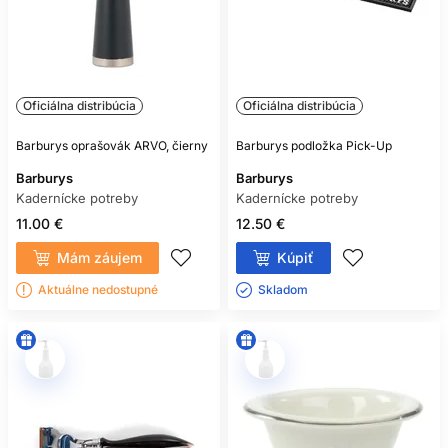
Oficiálna distribúcia
Oficiálna distribúcia
Barburys oprašovák ARVO, čierny
Barburys podložka Pick-Up
Barburys
Barburys
Kadernícke potreby
Kadernícke potreby
11.00 €
12.50 €
Mám záujem
Kúpiť
Aktuálne nedostupné
Skladom ㅤ