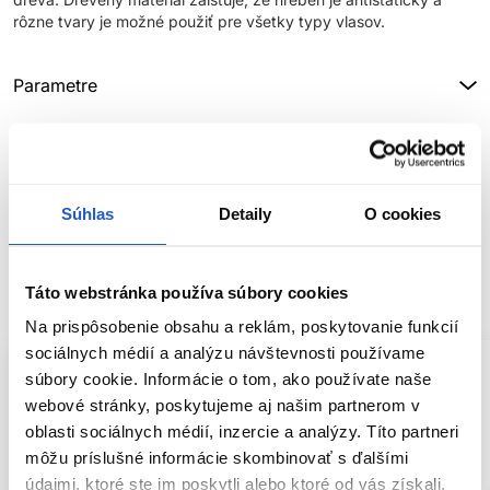
rôzne tvary je možné použiť pre všetky typy vlasov.
Parametre
Značka
Hodnotenia
Súhlas
Detaily
O cookies
SÚVISIACE PRODUKTY
Táto webstránka používa súbory cookies
Na prispôsobenie obsahu a reklám, poskytovanie funkcií
sociálnych médií a analýzu návštevnosti používame
súbory cookie. Informácie o tom, ako používate naše
webové stránky, poskytujeme aj našim partnerom v
oblasti sociálnych médií, inzercie a analýzy. Títo partneri
môžu príslušné informácie skombinovať s ďalšími
údajmi, ktoré ste im poskytli alebo ktoré od vás získali,