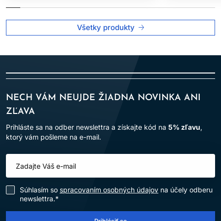
Všetky produkty
NECH VÁM NEUJDE ŽIADNA NOVINKA ANI
ZĽAVA
Prihláste sa na odber newslettra a získajte kód na
5% zľavu
,
ktorý vám pošleme na e-mail.
Súhlasím so
spracovaním osobných údajov
na účely odberu
newslettra.*
Prihlásiť sa