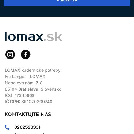
LOMAX
LOMAX kadernícke potreby
Ivo Langer - LOMAX
Nobelovo nám. 7-8
85104 Bratislava, Slovensko
IČO: 17345669
IČ DPH: SK1020209740
KONTAKTUJTE NÁS
0262523331