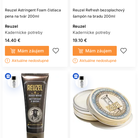
Reuzel Astringent Foam čistiaca
Reuzel Refresh bezoplachový
pena na tvár 200ml
šampón na bradu 200ml
Reuzel
Reuzel
Kadernícke potreby
Kadernícke potreby
14.40 €
19.10 €
Mám záujem
Mám záujem
Aktuálne nedostupné
Aktuálne nedostupné