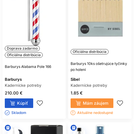
Doprava zadarmo
Oficiálna distribúcia
Oficiálna distribúcia
Barburys 10ks ošetrujúce tyčinky
Barburys Alabama Pole 166
po holení
Barburys
Sibel
Kadernícke potreby
Kadernícke potreby
210.00 €
1.85 €
Kúpiť
Mám záujem
Skladom ㅤ
Aktuálne nedostupné