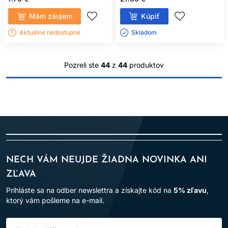
Mám záujem
Kúpiť
Aktuálne nedostupné
Skladom ㅤ
Pozreli ste
44
z
44
produktov
NECH VÁM NEUJDE ŽIADNA NOVINKA ANI
ZĽAVA
Prihláste sa na odber newslettra a získajte kód na
5% zľavu
,
ktorý vám pošleme na e-mail.