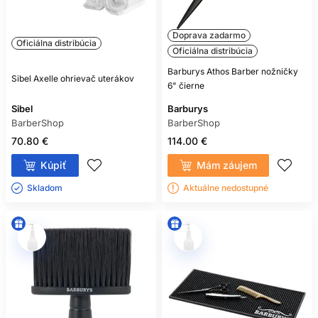
Doprava zadarmo
Oficiálna distribúcia
Oficiálna distribúcia
Barburys Athos Barber nožničky
Sibel Axelle ohrievač uterákov
6" čierne
Sibel
Barburys
BarberShop
BarberShop
70.80 €
114.00 €
Kúpiť
Mám záujem
Skladom ㅤ
Aktuálne nedostupné