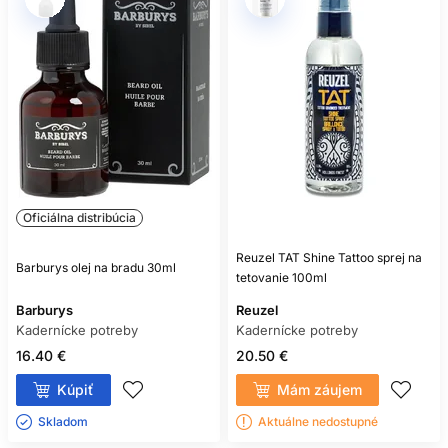
Oficiálna distribúcia
Reuzel TAT Shine Tattoo sprej na
Barburys olej na bradu 30ml
tetovanie 100ml
Barburys
Reuzel
Kadernícke potreby
Kadernícke potreby
16.40 €
20.50 €
Kúpiť
Mám záujem
Skladom ㅤ
Aktuálne nedostupné