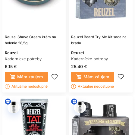
Reuzel Shave Cream krém na
Reuzel Beard Try Me Kit sada na
holenie 28,5g
bradu
Reuzel
Reuzel
Kadernícke potreby
Kadernícke potreby
6.15 €
25.40 €
Mám záujem
Mám záujem
Aktuálne nedostupné
Aktuálne nedostupné