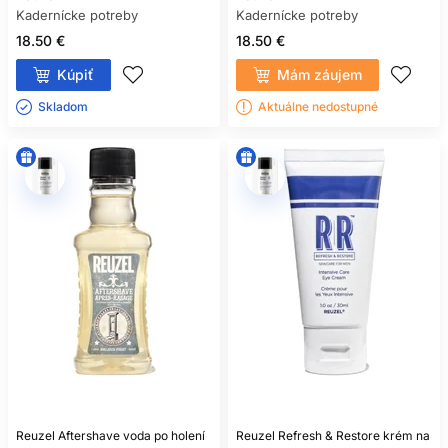
Kadernícke potreby
Kadernícke potreby
18.50 €
18.50 €
Kúpiť
Mám záujem
Skladom ㅤ
Aktuálne nedostupné
Reuzel Aftershave voda po holení
Reuzel Refresh & Restore krém na