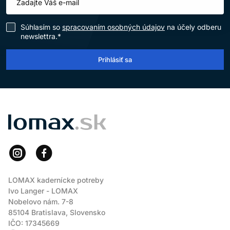
Súhlasím so
spracovaním osobných údajov
na účely odberu
newslettra.*
Prihlásiť sa
LOMAX
LOMAX kadernícke potreby
Ivo Langer - LOMAX
Nobelovo nám. 7-8
85104 Bratislava, Slovensko
IČO: 17345669