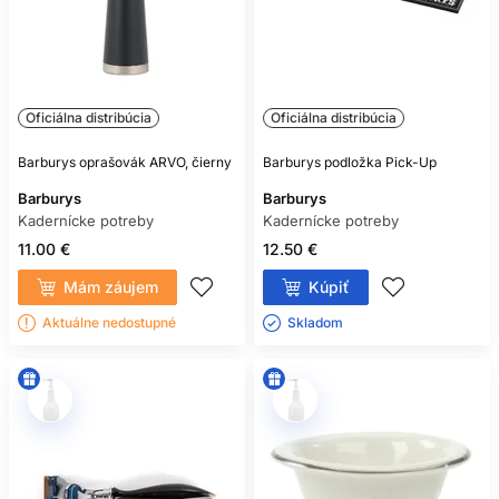
Oficiálna distribúcia
Oficiálna distribúcia
Barburys oprašovák ARVO, čierny
Barburys podložka Pick-Up
Barburys
Barburys
Kadernícke potreby
Kadernícke potreby
11.00 €
12.50 €
Mám záujem
Kúpiť
Aktuálne nedostupné
Skladom ㅤ