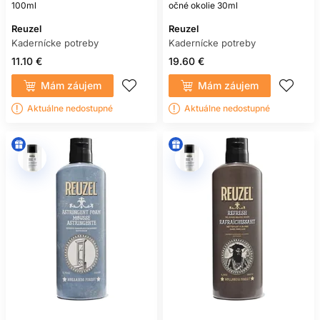
100ml
očné okolie 30ml
Reuzel
Reuzel
Kadernícke potreby
Kadernícke potreby
11.10 €
19.60 €
Mám záujem
Mám záujem
Aktuálne nedostupné
Aktuálne nedostupné