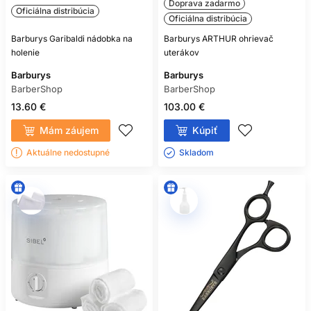
Doprava zadarmo
Oficiálna distribúcia
Oficiálna distribúcia
Barburys Garibaldi nádobka na
Barburys ARTHUR ohrievač
holenie
uterákov
Barburys
Barburys
BarberShop
BarberShop
13.60 €
103.00 €
Mám záujem
Kúpiť
Aktuálne nedostupné
Skladom ㅤ