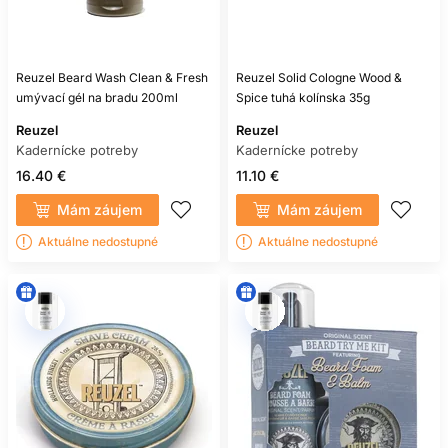
Reuzel Beard Wash Clean & Fresh
Reuzel Solid Cologne Wood &
umývací gél na bradu 200ml
Spice tuhá kolínska 35g
Reuzel
Reuzel
Kadernícke potreby
Kadernícke potreby
16.40 €
11.10 €
Mám záujem
Mám záujem
Aktuálne nedostupné
Aktuálne nedostupné