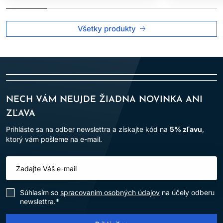
Všetky produkty
NECH VÁM NEUJDE ŽIADNA NOVINKA ANI
ZĽAVA
Prihláste sa na odber newslettra a získajte kód na
5% zľavu
,
ktorý vám pošleme na e-mail.
Súhlasím so
spracovaním osobných údajov
na účely odberu
newslettra.*