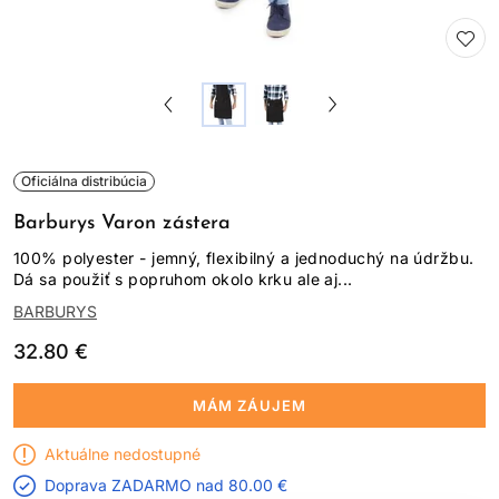
Oficiálna distribúcia
Barburys Varon zástera
100% polyester - jemný, flexibilný a jednoduchý na údržbu.
Dá sa použiť s popruhom okolo krku ale aj...
BARBURYS
32.80 €
MÁM ZÁUJEM
Aktuálne nedostupné
Doprava ZADARMO nad
80.00 €