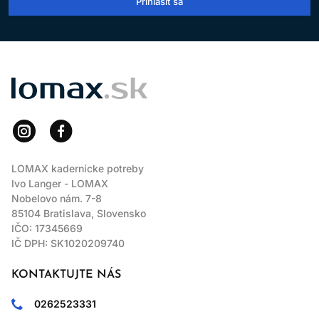
Prihlásiť sa
LOMAX
LOMAX kadernícke potreby
Ivo Langer - LOMAX
Nobelovo nám. 7-8
85104 Bratislava, Slovensko
IČO: 17345669
IČ DPH: SK1020209740
KONTAKTUJTE NÁS
0262523331