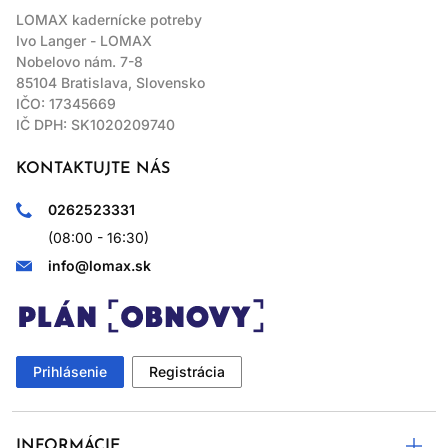
LOMAX kadernícke potreby
Ivo Langer - LOMAX
Nobelovo nám. 7-8
85104 Bratislava, Slovensko
IČO: 17345669
IČ DPH: SK1020209740
KONTAKTUJTE NÁS
0262523331
(08:00 - 16:30)
info@lomax.sk
Prihlásenie
Registrácia
INFORMÁCIE