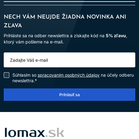
NECH VÁM NEUJDE ŽIADNA NOVINKA ANI
ZĽAVA
Prihláste sa na odber newslettra a získajte kód na
5% zľavu
,
ktorý vám pošleme na e-mail.
Súhlasím so
spracovaním osobných údajov
na účely odberu
newslettra.*
Prihlásiť sa
LOMAX