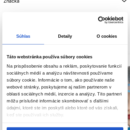
Značka
Hodnotenia
Súhlas
Detaily
O cookies
SÚVISIACE PRODUKTY
Táto webstránka používa súbory cookies
Na prispôsobenie obsahu a reklám, poskytovanie funkcií
sociálnych médií a analýzu návštevnosti používame
súbory cookie. Informácie o tom, ako používate naše
webové stránky, poskytujeme aj našim partnerom v
oblasti sociálnych médií, inzercie a analýzy. Títo partneri
môžu príslušné informácie skombinovať s ďalšími
údajmi, ktoré ste im poskytli alebo ktoré od vás získali,
keď ste používali ich služby.