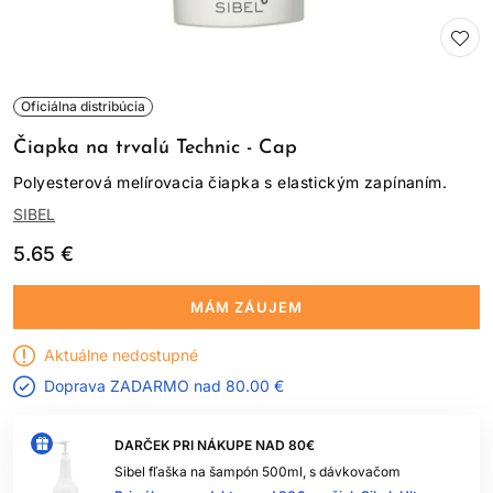
Oficiálna distribúcia
Čiapka na trvalú Technic - Cap
Polyesterová melírovacia čiapka s elastickým zapínaním.
SIBEL
5.65 €
MÁM ZÁUJEM
Aktuálne nedostupné
Doprava ZADARMO nad
80.00 €
DARČEK PRI NÁKUPE NAD 80€
Sibel fľaška na šampón 500ml, s dávkovačom