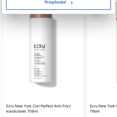
Prispôsobiť
Ecru New York Curl Perfect Anti-Frizz
Ecru New York C
kondicionér 709ml
118ml