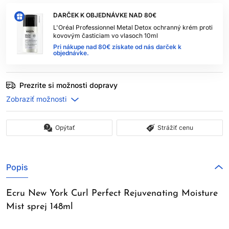
DARČEK K OBJEDNÁVKE NAD 80€
L'Oréal Professionnel Metal Detox ochranný krém proti
kovovým časticiam vo vlasoch 10ml
Pri nákupe nad 80€ získate od nás darček k
objednávke.
Prezrite si možnosti dopravy
Opýtať
Strážiť cenu
Popis
Ecru New York Curl Perfect Rejuvenating Moisture
Mist sprej 148ml