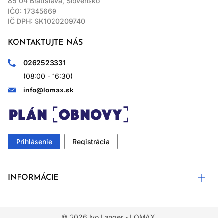
85104 Bratislava, Slovensko
IČO: 17345669
IČ DPH: SK1020209740
KONTAKTUJTE NÁS
0262523331
(08:00 - 16:30)
info@lomax.sk
Prihlásenie
Registrácia
INFORMÁCIE
© 2026
Ivo Langer - LOMAX