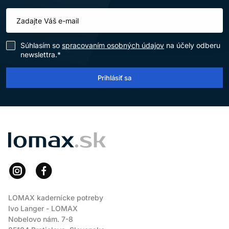
Súhlasím so
spracovaním osobných údajov
na účely odberu
newslettra.*
Prihlásiť sa
LOMAX
LOMAX kadernícke potreby
Ivo Langer - LOMAX
Nobelovo nám. 7-8