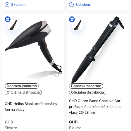
Skladom ㅤ
Skladom ㅤ
Doprava zadarmo
Doprava zadarmo
Oficiálna distribúcia
Oficiálna distribúcia
GHD Curve Wand Creative Curl
GHD Helios Black profesionálny
profesionálna kónická kulma na
fén na vlasy
vlasy 23-28mm
GHD
GHD
Elektro
Elektro