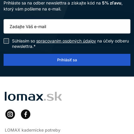
Prihláste sa na odber newslettra a získajte kód na
5% zľavu
,
ktorý vám pošleme na e-mail.
Súhlasím so
spracovaním osobných údajov
na účely odberu
newslettra.*
Prihlásiť sa
LOMAX
LOMAX kadernícke potreby