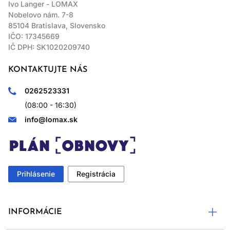
Ivo Langer - LOMAX
Nobelovo nám. 7-8
85104 Bratislava, Slovensko
IČO: 17345669
IČ DPH: SK1020209740
KONTAKTUJTE NÁS
0262523331
(08:00 - 16:30)
info@lomax.sk
Prihlásenie
Registrácia
INFORMÁCIE