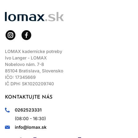
LOMAX
LOMAX kadernícke potreby
Ivo Langer - LOMAX
Nobelovo nám. 7-8
85104 Bratislava, Slovensko
IČO: 17345669
IČ DPH: SK1020209740
KONTAKTUJTE NÁS
0262523331
(08:00 - 16:30)
info@lomax.sk