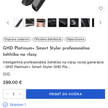
Doprava zadarmo
Oficiálna distribúcia
Odporúčame
GHD Platinum+ Smart Styler profesionálna
žehlička na vlasy
Inteligentná profesionálna žehlička na vlasy novej generácie
- GHD Platinum+ Smart Styler GHD Pla...
GHD
299.00 €
PRIDAŤ DO KOŠÍKA
Skladom 1