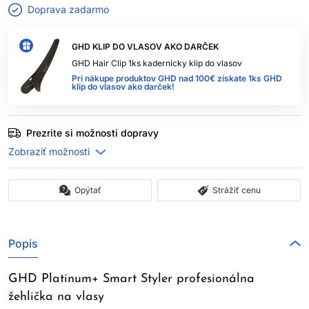
Doprava zadarmo
GHD KLIP DO VLASOV AKO DARČEK
GHD Hair Clip 1ks kadernícky klip do vlasov
Pri nákupe produktov GHD nad 100€ získate 1ks GHD
klip do vlasov ako darček!
Prezrite si možnosti dopravy
Opýtať
Strážiť cenu
Popis
GHD Platinum+ Smart Styler profesionálna
žehlička na vlasy