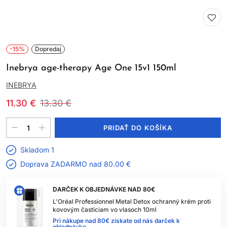
-15%
Dopredaj
Inebrya age-therapy Age One 15v1 150ml
INEBRYA
11.30 €
13.30 €
PRIDAŤ DO KOŠÍKA
Skladom 1
Doprava ZADARMO nad
80.00 €
DARČEK K OBJEDNÁVKE NAD 80€
L'Oréal Professionnel Metal Detox ochranný krém proti
kovovým časticiam vo vlasoch 10ml
Pri nákupe nad 80€ získate od nás darček k
objednávke.