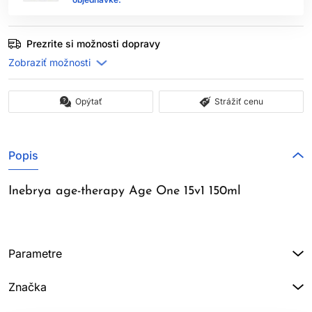
Prezrite si možnosti dopravy
Opýtať
Strážiť cenu
Popis
Inebrya age-therapy Age One 15v1 150ml
Parametre
Značka