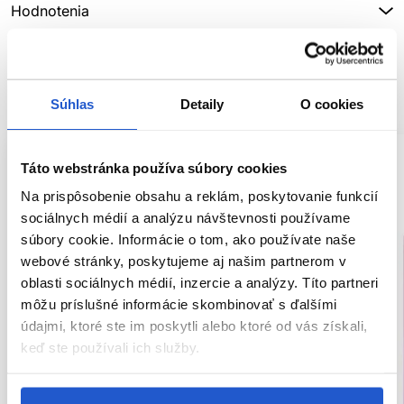
Hodnotenia
SÚVISIACE PRODUKTY
Súhlas
Detaily
O cookies
Táto webstránka používa súbory cookies
Na prispôsobenie obsahu a reklám, poskytovanie funkcií
sociálnych médií a analýzu návštevnosti používame
súbory cookie. Informácie o tom, ako používate naše
webové stránky, poskytujeme aj našim partnerom v
oblasti sociálnych médií, inzercie a analýzy. Títo partneri
môžu príslušné informácie skombinovať s ďalšími
údajmi, ktoré ste im poskytli alebo ktoré od vás získali,
keď ste používali ich služby.