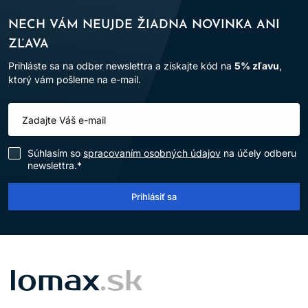
NECH VÁM NEUJDE ŽIADNA NOVINKA ANI
ZĽAVA
Prihláste sa na odber newslettra a získajte kód na
5% zľavu
,
ktorý vám pošleme na e-mail.
Súhlasím so
spracovaním osobných údajov
na účely odberu
newslettra.*
Prihlásiť sa
LOMAX