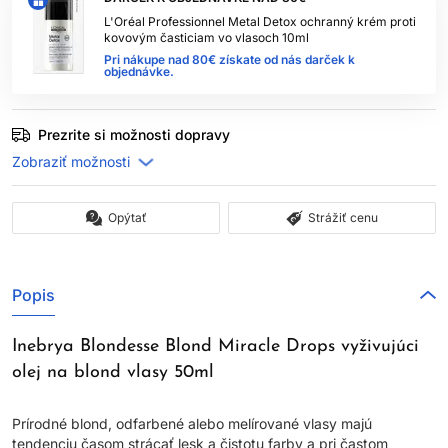
L'Oréal Professionnel Metal Detox ochranný krém proti
kovovým časticiam vo vlasoch 10ml
Pri nákupe nad 80€ získate od nás darček k
objednávke.
Prezrite si možnosti dopravy
Opýtať
Strážiť cenu
Popis
Inebrya Blondesse Blond Miracle Drops vyživujúci
olej na blond vlasy 50ml
Prírodné blond, odfarbené alebo melírované vlasy majú
tendenciu časom strácať lesk a čistotu farby a pri častom