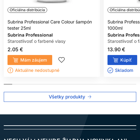
Oficiálna distribúcia
Oficiálna distribú
Subrina Professional Care Colour šampón
Subrina Profess
tester 25ml
1000ml
Subrina Professional
Subrina Profes
Starostlivosť o farbené vlasy
Starostlivosť o 
2.05 €
13.90 €
Mám záujem
Kúpiť
Aktuálne nedostupné
Skladom ㅤ
Všetky produkty