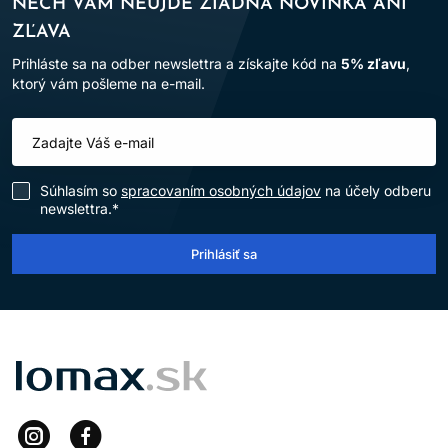
NECH VÁM NEUJDE ŽIADNA NOVINKA ANI
ZĽAVA
Prihláste sa na odber newslettra a získajte kód na
5% zľavu
,
ktorý vám pošleme na e-mail.
Súhlasím so
spracovaním osobných údajov
na účely odberu
newslettra.*
Prihlásiť sa
LOMAX