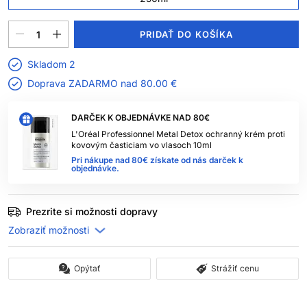
PRIDAŤ DO KOŠÍKA
Skladom 2
Doprava ZADARMO nad
80.00 €
DARČEK K OBJEDNÁVKE NAD 80€
L'Oréal Professionnel Metal Detox ochranný krém proti
kovovým časticiam vo vlasoch 10ml
Pri nákupe nad 80€ získate od nás darček k
objednávke.
Prezrite si možnosti dopravy
Opýtať
Strážiť cenu