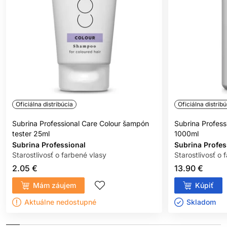
Oficiálna distribúcia
Oficiálna distribú
Subrina Professional Care Colour šampón
Subrina Profess
tester 25ml
1000ml
Subrina Professional
Subrina Profes
Starostlivosť o farbené vlasy
Starostlivosť o 
2.05 €
13.90 €
Mám záujem
Kúpiť
Aktuálne nedostupné
Skladom ㅤ