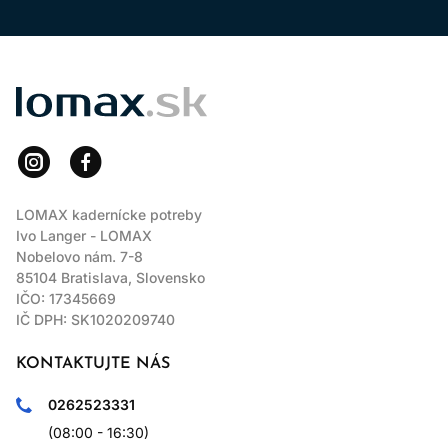
LOMAX
LOMAX kadernícke potreby
Ivo Langer - LOMAX
Nobelovo nám. 7-8
85104 Bratislava, Slovensko
IČO: 17345669
IČ DPH: SK1020209740
KONTAKTUJTE NÁS
0262523331
(08:00 - 16:30)