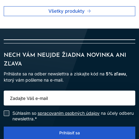
Všetky produkty
NECH VÁM NEUJDE ŽIADNA NOVINKA ANI
ZĽAVA
Prihláste sa na odber newslettra a získajte kód na
5% zľavu
,
ktorý vám pošleme na e-mail.
Súhlasím so
spracovaním osobných údajov
na účely odberu
newslettra.*
Prihlásiť sa