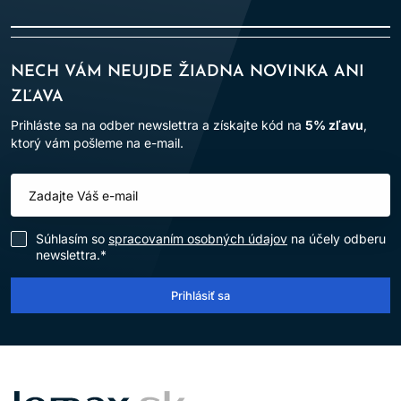
NECH VÁM NEUJDE ŽIADNA NOVINKA ANI
ZĽAVA
Prihláste sa na odber newslettra a získajte kód na
5% zľavu
,
ktorý vám pošleme na e-mail.
Súhlasím so
spracovaním osobných údajov
na účely odberu
newslettra.*
Prihlásiť sa
LOMAX