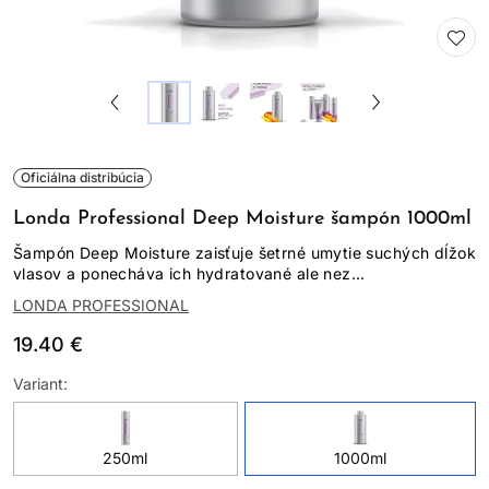
Oficiálna distribúcia
Londa Professional Deep Moisture šampón 1000ml
Šampón Deep Moisture zaisťuje šetrné umytie suchých dĺžok
vlasov a ponecháva ich hydratované ale nez...
LONDA PROFESSIONAL
19.40 €
Variant:
250ml
1000ml