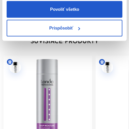
Značka
Povoliť všetko
Hodnotenia
Prispôsobiť
SÚVISIACE PRODUKTY