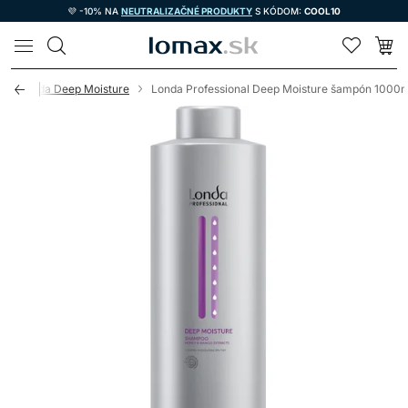
💜 -10% NA
NEUTRALIZAČNÉ PRODUKTY
S KÓDOM:
COOL10
LOMAX
Londa Deep Moisture
Londa Professional Deep Moisture šampón 1000m