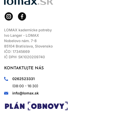
LOMAX kadernícke potreby
Ivo Langer - LOMAX
Nobelovo nám. 7-8
85104 Bratislava, Slovensko
IČO: 17345669
IČ DPH: SK1020209740
KONTAKTUJTE NÁS
0262523331
(08:00 - 16:30)
info@lomax.sk