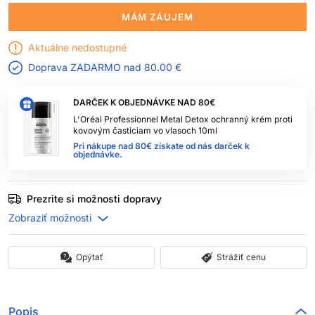
MÁM ZÁUJEM
Aktuálne nedostupné
Doprava ZADARMO nad
80.00 €
DARČEK K OBJEDNÁVKE NAD 80€
L'Oréal Professionnel Metal Detox ochranný krém proti
kovovým časticiam vo vlasoch 10ml
Pri nákupe nad 80€ získate od nás darček k
objednávke.
Prezrite si možnosti dopravy
Opýtať
Strážiť cenu
Popis