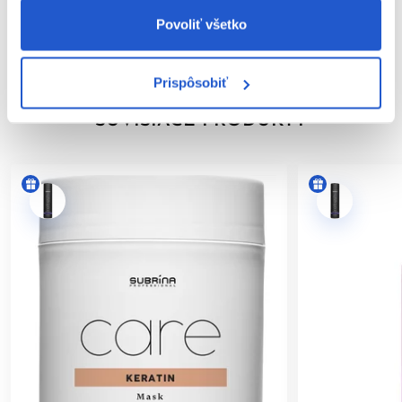
Povoliť všetko
Hodnotenia
Prispôsobiť
SÚVISIACE PRODUKTY