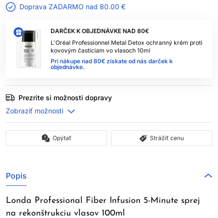
Doprava ZADARMO nad
80.00 €
DARČEK K OBJEDNÁVKE NAD 80€
L'Oréal Professionnel Metal Detox ochranný krém proti
kovovým časticiam vo vlasoch 10ml
Pri nákupe nad 80€ získate od nás darček k
objednávke.
Prezrite si možnosti dopravy
Opýtať
Strážiť cenu
Popis
Londa Professional Fiber Infusion 5-Minute sprej
na rekonštrukciu vlasov 100ml