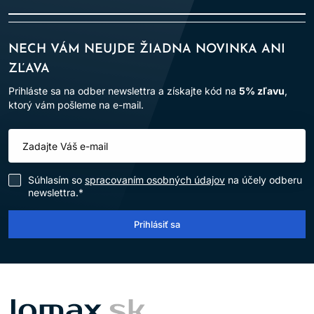
NECH VÁM NEUJDE ŽIADNA NOVINKA ANI
ZĽAVA
Prihláste sa na odber newslettra a získajte kód na
5% zľavu
,
ktorý vám pošleme na e-mail.
Súhlasím so
spracovaním osobných údajov
na účely odberu
newslettra.*
Prihlásiť sa
LOMAX