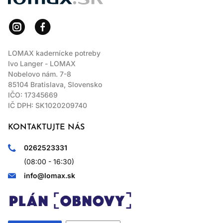
LOMAX kadernícke potreby
Ivo Langer - LOMAX
Nobelovo nám. 7-8
85104 Bratislava, Slovensko
IČO: 17345669
IČ DPH: SK1020209740
KONTAKTUJTE NÁS
0262523331
(08:00 - 16:30)
info@lomax.sk