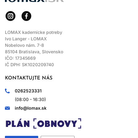
LOMAX kadernícke potreby
Ivo Langer - LOMAX
Nobelovo nám. 7-8
85104 Bratislava, Slovensko
IČO: 17345669
IČ DPH: SK1020209740
KONTAKTUJTE NÁS
0262523331
(08:00 - 16:30)
info@lomax.sk