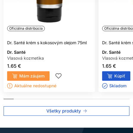
Oficiálna distribúcia
Oficiálna distribú
Dr. Santé krém s kokosovým olejom 75ml
Dr. Santé kré
Dr. Santé
Dr. Santé
Vlasová kozmetika
Vlasová kozmet
1.65 €
1.65 €
Mám záujem
Kúpiť
Aktuálne nedostupné
Skladom ㅤ
Všetky produkty