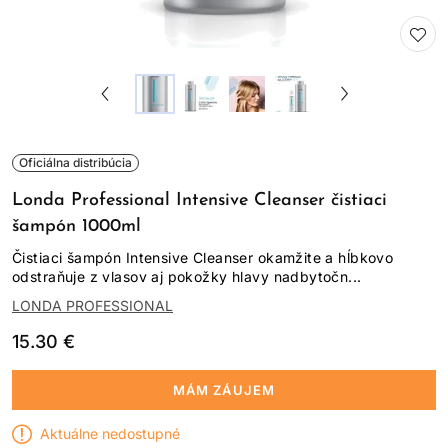
Oficiálna distribúcia
Londa Professional Intensive Cleanser čistiaci
šampón 1000ml
Čistiaci šampón Intensive Cleanser okamžite a hĺbkovo
odstraňuje z vlasov aj pokožky hlavy nadbytočn...
LONDA PROFESSIONAL
15.30 €
MÁM ZÁUJEM
Aktuálne nedostupné