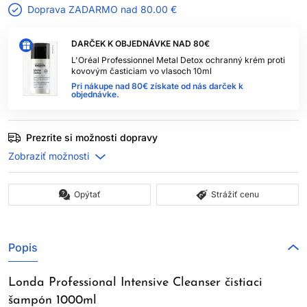
Doprava ZADARMO nad
80.00 €
DARČEK K OBJEDNÁVKE NAD 80€
L'Oréal Professionnel Metal Detox ochranný krém proti
kovovým časticiam vo vlasoch 10ml
Pri nákupe nad 80€ získate od nás darček k
objednávke.
Prezrite si možnosti dopravy
Opýtať
Strážiť cenu
Popis
Londa Professional Intensive Cleanser čistiaci
šampón 1000ml