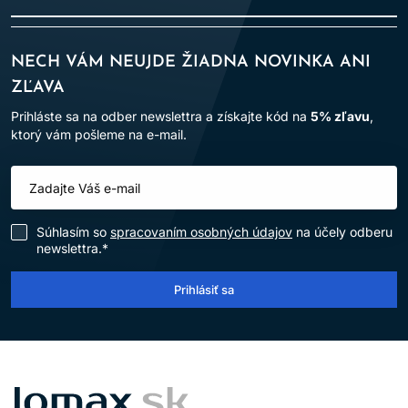
NECH VÁM NEUJDE ŽIADNA NOVINKA ANI
ZĽAVA
Prihláste sa na odber newslettra a získajte kód na
5% zľavu
,
ktorý vám pošleme na e-mail.
Súhlasím so
spracovaním osobných údajov
na účely odberu
newslettra.*
Prihlásiť sa
LOMAX