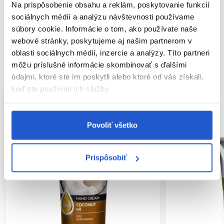
Na prispôsobenie obsahu a reklám, poskytovanie funkcií
sociálnych médií a analýzu návštevnosti používame
Hodnotenia
súbory cookie. Informácie o tom, ako používate naše
webové stránky, poskytujeme aj našim partnerom v
oblasti sociálnych médií, inzercie a analýzy. Títo partneri
môžu príslušné informácie skombinovať s ďalšími
SÚVISIACE PRODUKTY
údajmi, ktoré ste im poskytli alebo ktoré od vás získali,
keď ste používali ich služby.
Povoliť všetko
Prispôsobiť