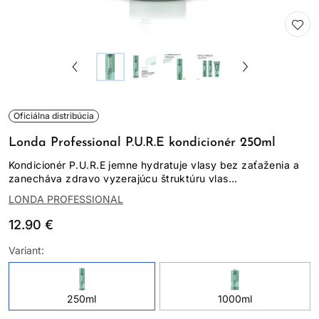
Oficiálna distribúcia
Londa Professional P.U.R.E kondicionér 250ml
Kondicionér P.U.R.E jemne hydratuje vlasy bez zaťaženia a
zanecháva zdravo vyzerajúcu štruktúru vlas...
LONDA PROFESSIONAL
12.90 €
Variant:
250ml
1000ml