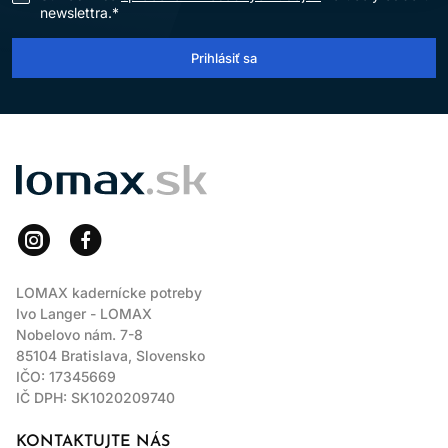
newslettra.*
Prihlásiť sa
LOMAX
LOMAX kadernícke potreby
Ivo Langer - LOMAX
Nobelovo nám. 7-8
85104 Bratislava, Slovensko
IČO: 17345669
IČ DPH: SK1020209740
KONTAKTUJTE NÁS