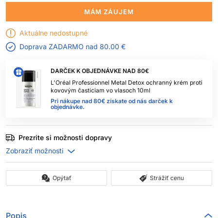
MÁM ZÁUJEM
Aktuálne nedostupné
Doprava ZADARMO nad
80.00 €
DARČEK K OBJEDNÁVKE NAD 80€
L'Oréal Professionnel Metal Detox ochranný krém proti
kovovým časticiam vo vlasoch 10ml
Pri nákupe nad 80€ získate od nás darček k
objednávke.
Prezrite si možnosti dopravy
Opýtať
Strážiť cenu
Popis