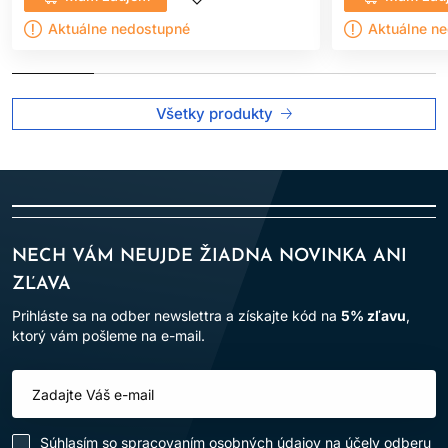
Aktuálne nedostupné
Aktuálne n
Všetky produkty
NECH VÁM NEUJDE ŽIADNA NOVINKA ANI
ZĽAVA
Prihláste sa na odber newslettra a získajte kód na
5% zľavu
,
ktorý vám pošleme na e-mail.
Súhlasím so
spracovaním osobných údajov
na účely odberu