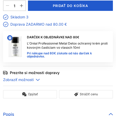
PRIDAŤ DO KOŠÍKA
Skladom 3
Doprava ZADARMO nad
80.00 €
DARČEK K OBJEDNÁVKE NAD 80€
L'Oréal Professionnel Metal Detox ochranný krém proti
kovovým časticiam vo vlasoch 10ml
Pri nákupe nad 80€ získate od nás darček k
objednávke.
Prezrite si možnosti dopravy
Opýtať
Strážiť cenu
Popis