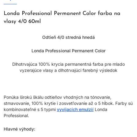
Londa Professional Permanent Color farba na
vlasy 4/0 60ml
Odtieň 4/0 stredná hnedá
Londa Professional Permanent Color
Dlhotrvajúca 100% krycia permanentná farba pre mlado
vyzerajúce vlasy a dlhotrvajúci farebný výsledok
Ponúka širokú škálu odtieňov vhodných na tónovanie,
stmavovanie, 100% krytie i zosvetľovanie až o 5 hĺbok. Farby sú
kombinovateľné s 5 typmi
vyvíjacích emulzií
Londa
Professional.
Hlavné výhody: