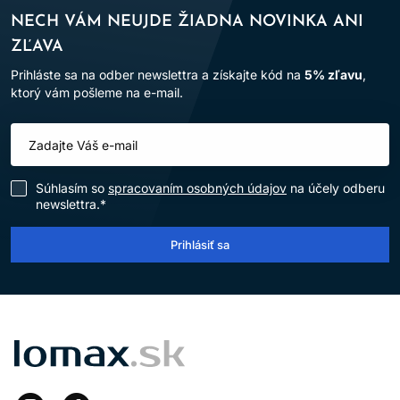
NECH VÁM NEUJDE ŽIADNA NOVINKA ANI
ZĽAVA
Prihláste sa na odber newslettra a získajte kód na
5% zľavu
,
ktorý vám pošleme na e-mail.
Súhlasím so
spracovaním osobných údajov
na účely odberu
newslettra.*
Prihlásiť sa
LOMAX