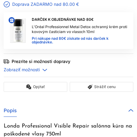
Doprava ZADARMO nad
80.00 €
DARČEK K OBJEDNÁVKE NAD 80€
L'Oréal Professionnel Metal Detox ochranný krém proti
kovovým časticiam vo vlasoch 10ml
Pri nákupe nad 80€ získate od nás darček k
objednávke.
Prezrite si možnosti dopravy
Opýtať
Strážiť cenu
Popis
Londa Professional Visible Repair salónna kúra na
poškodené vlasy 750ml