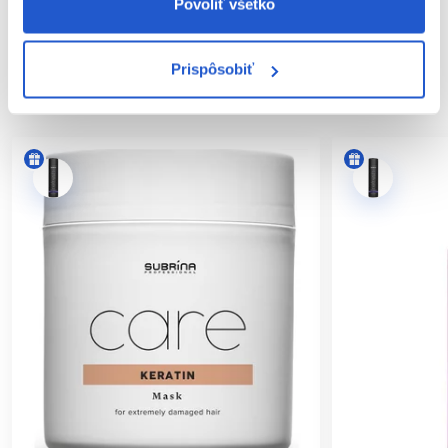
Hodnotenia
Povoliť všetko
Prispôsobiť
SÚVISIACE PRODUKTY