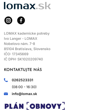
LOMAX
LOMAX kadernícke potreby
Ivo Langer - LOMAX
Nobelovo nám. 7-8
85104 Bratislava, Slovensko
IČO: 17345669
IČ DPH: SK1020209740
KONTAKTUJTE NÁS
0262523331
(08:00 - 16:30)
info@lomax.sk