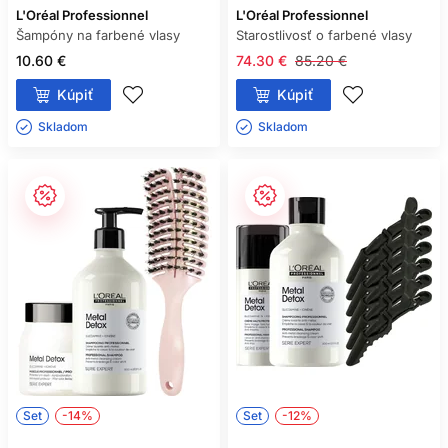
L'Oréal Professionnel
L'Oréal Professionnel
Šampóny na farbené vlasy
Starostlivosť o farbené vlasy
10.60 €
74.30 €
85.20 €
Kúpiť
Kúpiť
Skladom ㅤ
Skladom ㅤ
Set
-14%
Set
-12%