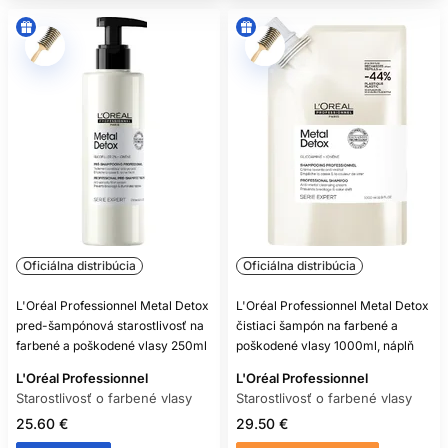
Oficiálna distribúcia
Oficiálna distribúcia
L'Oréal Professionnel Metal Detox
L'Oréal Professionnel Metal Detox
pred-šampónová starostlivosť na
čistiaci šampón na farbené a
farbené a poškodené vlasy 250ml
poškodené vlasy 1000ml, náplň
L'Oréal Professionnel
L'Oréal Professionnel
Starostlivosť o farbené vlasy
Starostlivosť o farbené vlasy
25.60 €
29.50 €