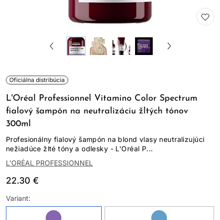
Oficiálna distribúcia
L'Oréal Professionnel Vitamino Color Spectrum
fialový šampón na neutralizáciu žltých tónov
300ml
Profesionálny fialový šampón na blond vlasy neutralizujúci
nežiadúce žlté tóny a odlesky - L'Oréal P...
L'ORÉAL PROFESSIONNEL
22.30 €
Variant: