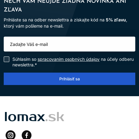
NECH VÁM NEUJDE ŽIADNA NOVINKA ANI
ZĽAVA
Prihláste sa na odber newslettra a získajte kód na
5% zľavu
,
ktorý vám pošleme na e-mail.
Súhlasím so
spracovaním osobných údajov
na účely odberu
newslettra.*
Prihlásiť sa
LOMAX