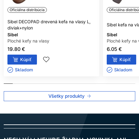
namáhania.
Oficiálna distribúcia
Oficiálna distribú
Sibel DECOPAD drevená kefa na vlasy L,
Sibel kefa na vl
diviak+nylon
Sibel
Sibel
Ploché kefy na vlasy
Ploché kefy na 
19.80 €
6.05 €
Kúpiť
Kúpiť
Skladom ㅤ
Skladom ㅤ
Všetky produkty