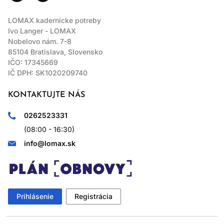
LOMAX kadernícke potreby
Ivo Langer - LOMAX
Nobelovo nám. 7-8
85104 Bratislava, Slovensko
IČO: 17345669
IČ DPH: SK1020209740
KONTAKTUJTE NÁS
0262523331
(08:00 - 16:30)
info@lomax.sk
Prihlásenie
Registrácia