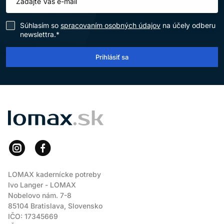
Súhlasím so
spracovaním osobných údajov
na účely odberu
newslettra.*
Prihlásiť sa
LOMAX
LOMAX kadernícke potreby
Ivo Langer - LOMAX
Nobelovo nám. 7-8
85104 Bratislava, Slovensko
IČO: 17345669