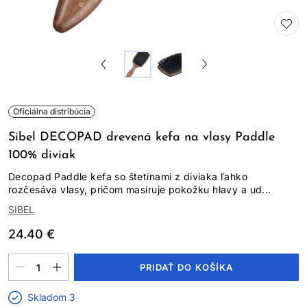
Oficiálna distribúcia
Sibel DECOPAD drevená kefa na vlasy Paddle
100% diviak
Decopad Paddle kefa so štetinami z diviaka ľahko
rozčesáva vlasy, pričom masíruje pokožku hlavy a ud...
SIBEL
24.40 €
PRIDAŤ DO KOŠÍKA
Skladom 3