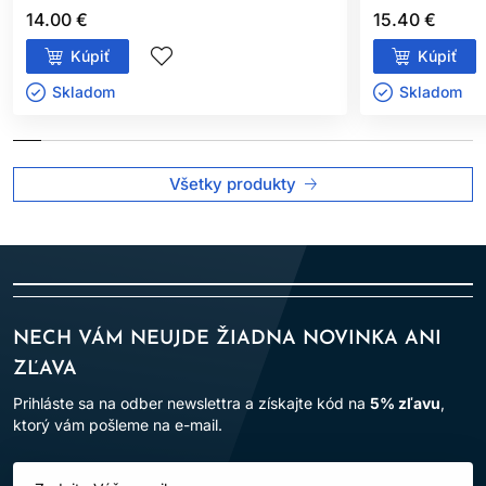
14.00 €
15.40 €
Kúpiť
Kúpiť
Skladom ㅤ
Skladom ㅤ
Všetky produkty
NECH VÁM NEUJDE ŽIADNA NOVINKA ANI
ZĽAVA
Prihláste sa na odber newslettra a získajte kód na
5% zľavu
,
ktorý vám pošleme na e-mail.