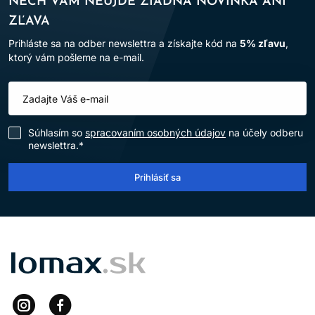
NECH VÁM NEUJDE ŽIADNA NOVINKA ANI
ZĽAVA
Prihláste sa na odber newslettra a získajte kód na
5% zľavu
,
ktorý vám pošleme na e-mail.
Súhlasím so
spracovaním osobných údajov
na účely odberu
newslettra.*
Prihlásiť sa
LOMAX