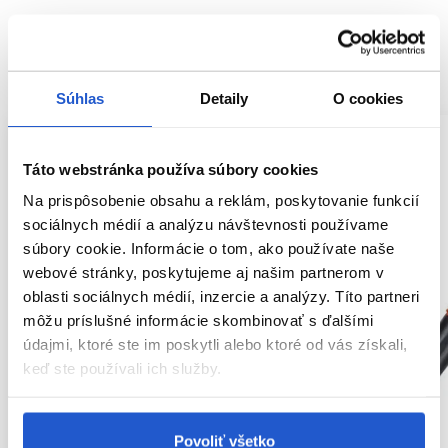
SÚVISIACE PRODUKTY
Súhlas
Detaily
O cookies
Táto webstránka používa súbory cookies
Na prispôsobenie obsahu a reklám, poskytovanie funkcií
sociálnych médií a analýzu návštevnosti používame
súbory cookie. Informácie o tom, ako používate naše
webové stránky, poskytujeme aj našim partnerom v
oblasti sociálnych médií, inzercie a analýzy. Títo partneri
môžu príslušné informácie skombinovať s ďalšími
údajmi, ktoré ste im poskytli alebo ktoré od vás získali,
keď ste používali ich služby.
Povoliť všetko