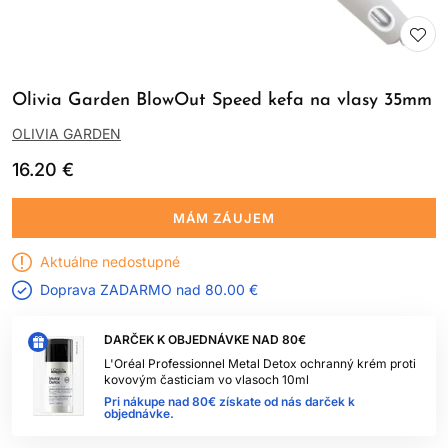
Olivia Garden BlowOut Speed kefa na vlasy 35mm
OLIVIA GARDEN
16.20 €
MÁM ZÁUJEM
Aktuálne nedostupné
Doprava ZADARMO nad
80.00 €
DARČEK K OBJEDNÁVKE NAD 80€
L'Oréal Professionnel Metal Detox ochranný krém proti
kovovým časticiam vo vlasoch 10ml
Pri nákupe nad 80€ získate od nás darček k
objednávke.