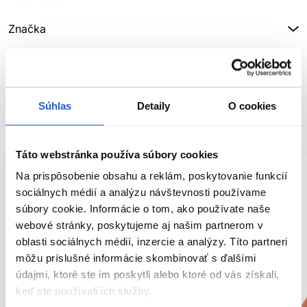
Značka
Hodnotenia
Súhlas
Detaily
O cookies
SÚVISIACE PRODUKTY
Táto webstránka používa súbory cookies
Na prispôsobenie obsahu a reklám, poskytovanie funkcií
sociálnych médií a analýzu návštevnosti používame
súbory cookie. Informácie o tom, ako používate naše
webové stránky, poskytujeme aj našim partnerom v
oblasti sociálnych médií, inzercie a analýzy. Títo partneri
môžu príslušné informácie skombinovať s ďalšími
údajmi, ktoré ste im poskytli alebo ktoré od vás získali,
keď ste používali ich služby.