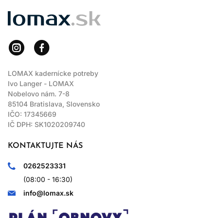
LOMAX
LOMAX kadernícke potreby
Ivo Langer - LOMAX
Nobelovo nám. 7-8
85104 Bratislava, Slovensko
IČO: 17345669
IČ DPH: SK1020209740
KONTAKTUJTE NÁS
0262523331
(08:00 - 16:30)
info@lomax.sk