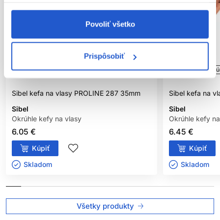
Povoliť všetko
Prispôsobiť
Oficiálna distribúcia
Oficiálna distribú
Sibel kefa na vlasy PROLINE 287 35mm
Sibel kefa na v
Sibel
Sibel
Okrúhle kefy na vlasy
Okrúhle kefy na
6.05 €
6.45 €
Kúpiť
Kúpiť
Skladom ㅤ
Skladom ㅤ
Všetky produkty