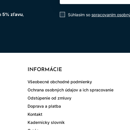
na
5% zľavu
,
Súhlasím so
spracovaním osobn
INFORMÁCIE
Všeobecné obchodné podmienky
Ochrana osobných údajov a ich spracovanie
Odstúpenie od zmluvy
Doprava a platba
Kontakt
Kadernícky slovník