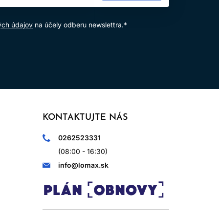
ých údajov
na účely odberu newslettra.*
KONTAKTUJTE NÁS
0262523331
(08:00 - 16:30)
info@lomax.sk