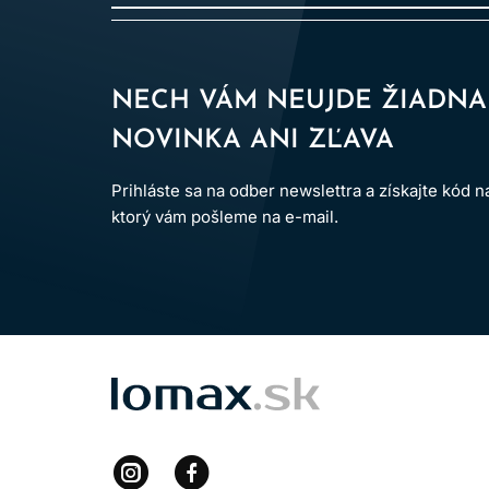
Samotný šampón zvyč
Pri náhlom, ložiskovo
NECH VÁM NEUJDE ŽIADNA
NOVINKA ANI ZĽAVA
Prihláste sa na odber newslettra a získajte kód 
ktorý vám pošleme na e-mail.
LOMAX