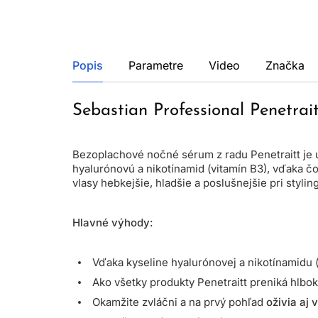
Popis
Parametre
Video
Značka
Sebastian Professional Penetrai
Bezoplachové nočné sérum z radu Penetraitt je
hyalurónovú a nikotínamid (vitamín B3), vďaka 
vlasy hebkejšie, hladšie a poslušnejšie pri stylin
Hlavné výhody:
Vďaka kyseline hyalurónovej a nikotínamidu (
Ako všetky produkty Penetraitt preniká hlbok
Okamžite zvláčni a na prvý pohľad
oživia aj 