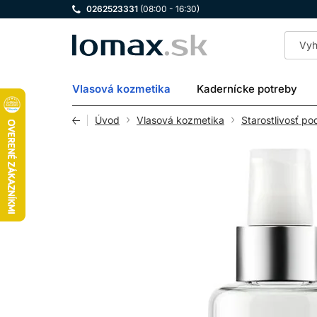
0262523331
(08:00 - 16:30)
LOMAX
Vlasová kozmetika
Kadernícke potreby
Úvod
Vlasová kozmetika
Starostlivosť po