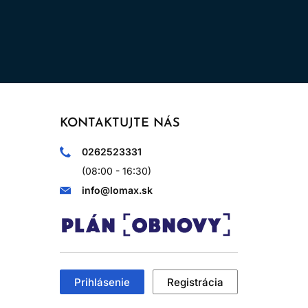
KONTAKTUJTE NÁS
0262523331
(08:00 - 16:30)
info@lomax.sk
Prihlásenie
Registrácia