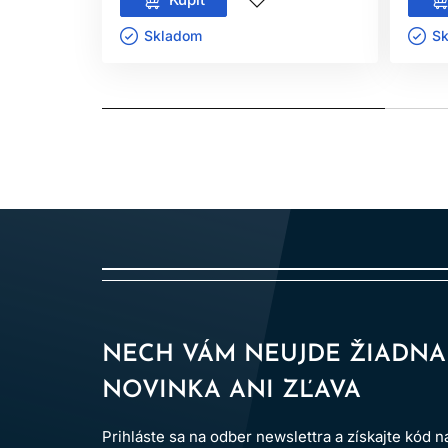
Skladom ㅤ
Sk
NECH VÁM NEUJDE ŽIADNA
NOVINKA ANI ZĽAVA
Prihláste sa na odber newslettra a získajte kód 