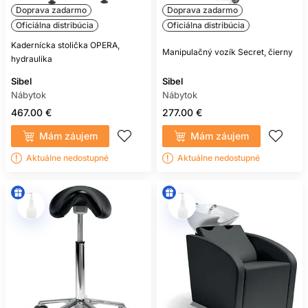
Doprava zadarmo
Doprava zadarmo
Oficiálna distribúcia
Oficiálna distribúcia
Kadernícka stolička OPERA,
Manipulačný vozík Secret, čierny
hydraulika
Sibel
Sibel
Nábytok
Nábytok
467.00 €
277.00 €
Mám záujem
Mám záujem
Aktuálne nedostupné
Aktuálne nedostupné