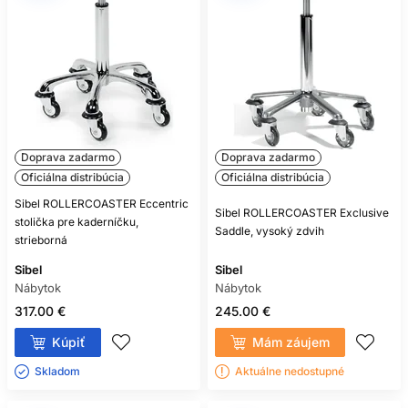
Doprava zadarmo
Doprava zadarmo
Oficiálna distribúcia
Oficiálna distribúcia
Sibel ROLLERCOASTER Eccentric
Sibel ROLLERCOASTER Exclusive
stolička pre kaderníčku,
Saddle, vysoký zdvih
strieborná
Sibel
Sibel
Nábytok
Nábytok
317.00 €
245.00 €
Kúpiť
Mám záujem
Skladom ㅤ
Aktuálne nedostupné