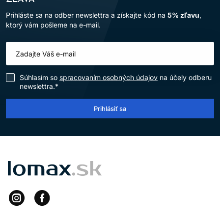
Prihláste sa na odber newslettra a získajte kód na
5% zľavu
,
ktorý vám pošleme na e-mail.
Súhlasím so
spracovaním osobných údajov
na účely odberu
newslettra.*
Prihlásiť sa
LOMAX