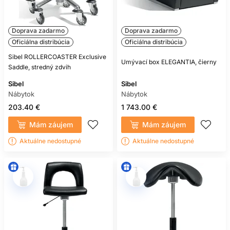
Doprava zadarmo
Doprava zadarmo
Oficiálna distribúcia
Oficiálna distribúcia
Sibel ROLLERCOASTER Exclusive
Umývací box ELEGANTIA, čierny
Saddle, stredný zdvih
Sibel
Sibel
Nábytok
Nábytok
203.40 €
1 743.00 €
Mám záujem
Mám záujem
Aktuálne nedostupné
Aktuálne nedostupné