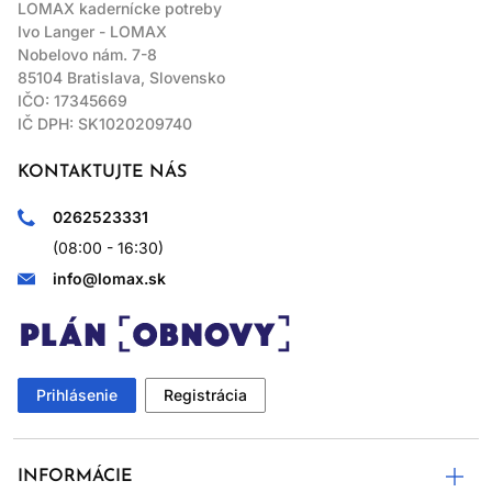
LOMAX kadernícke potreby
Ivo Langer - LOMAX
Nobelovo nám. 7-8
85104 Bratislava, Slovensko
IČO: 17345669
IČ DPH: SK1020209740
KONTAKTUJTE NÁS
0262523331
(08:00 - 16:30)
info@lomax.sk
Prihlásenie
Registrácia
INFORMÁCIE