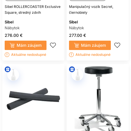
Sibel ROLLERCOASTER Exclusive
Manipulačný vozík Secret,
Square, stredný zdvih
čiernobiely
Sibel
Sibel
Nábytok
Nábytok
276.00 €
277.00 €
Mám záujem
Mám záujem
Aktuálne nedostupné
Aktuálne nedostupné