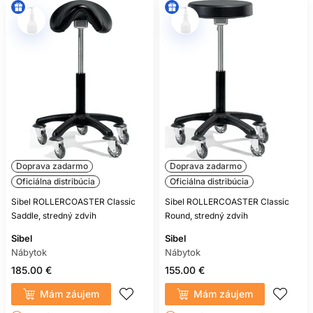
Doprava zadarmo
Doprava zadarmo
Oficiálna distribúcia
Oficiálna distribúcia
Sibel ROLLERCOASTER Classic
Sibel ROLLERCOASTER Classic
Saddle, stredný zdvih
Round, stredný zdvih
Sibel
Sibel
Nábytok
Nábytok
185.00 €
155.00 €
Mám záujem
Mám záujem