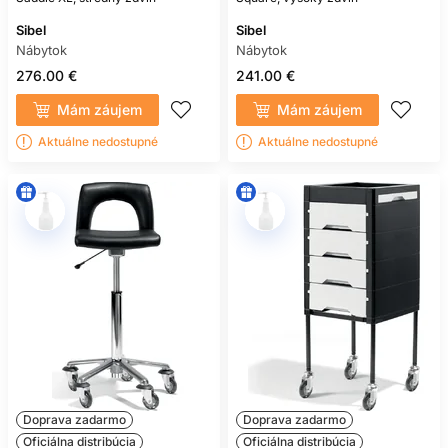
Sibel
Sibel
Nábytok
Nábytok
276.00 €
241.00 €
Mám záujem
Mám záujem
Aktuálne nedostupné
Aktuálne nedostupné
Doprava zadarmo
Doprava zadarmo
Oficiálna distribúcia
Oficiálna distribúcia