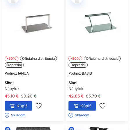
-50%
Oficiálna distribúcia
-50%
Oficiálna distribúcia
Dopredaj
Dopredaj
Podnož IANUA
Podnož BASIS
Sibel
Sibel
Nábytok
Nábytok
45.10 €
90.20 €
42.85 €
85.70 €
Kúpiť
Kúpiť
Skladom ㅤ
Skladom ㅤ