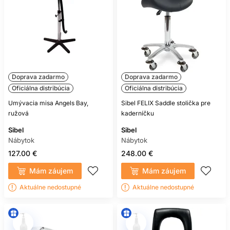
Doprava zadarmo
Doprava zadarmo
Oficiálna distribúcia
Oficiálna distribúcia
Umývacia misa Angels Bay,
Sibel FELIX Saddle stolička pre
ružová
kaderníčku
Sibel
Sibel
Nábytok
Nábytok
127.00 €
248.00 €
Mám záujem
Mám záujem
Aktuálne nedostupné
Aktuálne nedostupné