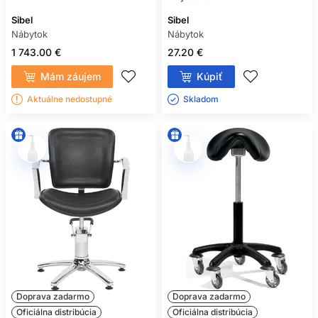
Sibel
Sibel
Nábytok
Nábytok
1 743.00 €
27.20 €
Mám záujem
Kúpiť
Aktuálne nedostupné
Skladom ㅤ
Doprava zadarmo
Doprava zadarmo
Oficiálna distribúcia
Oficiálna distribúcia