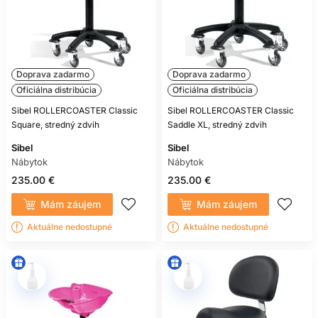
Doprava zadarmo
Doprava zadarmo
Oficiálna distribúcia
Oficiálna distribúcia
Sibel ROLLERCOASTER Classic
Sibel ROLLERCOASTER Classic
Square, stredný zdvih
Saddle XL, stredný zdvih
Sibel
Sibel
Nábytok
Nábytok
235.00 €
235.00 €
Mám záujem
Mám záujem
Aktuálne nedostupné
Aktuálne nedostupné