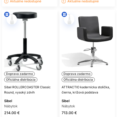
Aktuálne nedostupné
Aktuálne nedostupné
Doprava zadarmo
Doprava zadarmo
Oficiálna distribúcia
Oficiálna distribúcia
Sibel ROLLERCOASTER Classic
ATTRACTIO kadernícka stolička,
Round, vysoký zdvih
čierna, krížová podstava
Sibel
Sibel
Nábytok
Nábytok
214.00 €
713.00 €