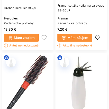
Framar set 2ks kefky na balayage
Hrebeň Hercules 942/9
BB-2CLR
Hercules
Framar
Kadernícke potreby
Kadernícke potreby
18.80 €
7.20 €
Mám záujem
Mám záujem
Aktuálne nedostupné
Aktuálne nedostupné