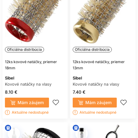
Oficiálna distribúcia
Oficiálna distribúcia
12ks kovové natáčky, priemer
12ks kovové natáčky, priemer
18mm
13mm
Sibel
Sibel
Kovové natáčky na vlasy
Kovové natáčky na vlasy
8.10 €
7.40 €
Mám záujem
Mám záujem
Aktuálne nedostupné
Aktuálne nedostupné