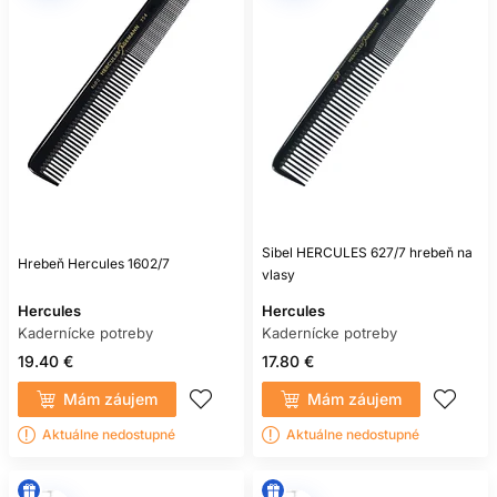
Sibel HERCULES 627/7 hrebeň na
Hrebeň Hercules 1602/7
vlasy
Hercules
Hercules
Kadernícke potreby
Kadernícke potreby
19.40 €
17.80 €
Mám záujem
Mám záujem
Aktuálne nedostupné
Aktuálne nedostupné