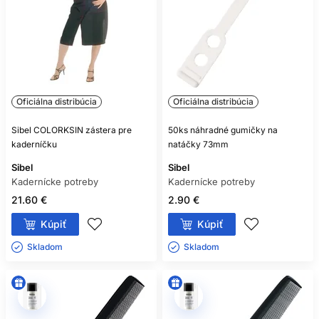
Oficiálna distribúcia
Oficiálna distribúcia
Sibel COLORKSIN zástera pre
50ks náhradné gumičky na
kaderníčku
natáčky 73mm
Sibel
Sibel
Kadernícke potreby
Kadernícke potreby
21.60 €
2.90 €
Kúpiť
Kúpiť
Skladom ㅤ
Skladom ㅤ