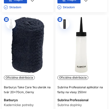
Skladom ㅤ
Skladom ㅤ
Oficiálna distribúcia
Oficiálna distribúcia
Barburys Take Care 1ks uterák na
Subrina Professional aplikátor na
tvár 20x70cm, čierny
farby na vlasy 250ml
Barburys
Subrina Professional
Kadernícke potreby
Subrina doplnky