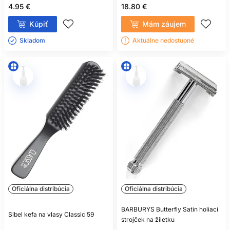
4.95 €
18.80 €
Kúpiť
Mám záujem
Skladom ㅤ
Aktuálne nedostupné
Oficiálna distribúcia
Oficiálna distribúcia
BARBURYS Butterfly Satin holiaci
Sibel kefa na vlasy Classic 59
strojček na žiletku