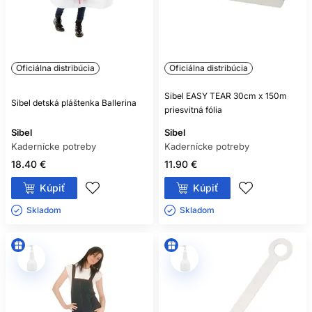
Oficiálna distribúcia
Oficiálna distribúcia
Sibel EASY TEAR 30cm x 150m
Sibel detská pláštenka Ballerina
priesvitná fólia
Sibel
Sibel
Kadernícke potreby
Kadernícke potreby
18.40 €
11.90 €
Kúpiť
Kúpiť
Skladom ㅤ
Skladom ㅤ