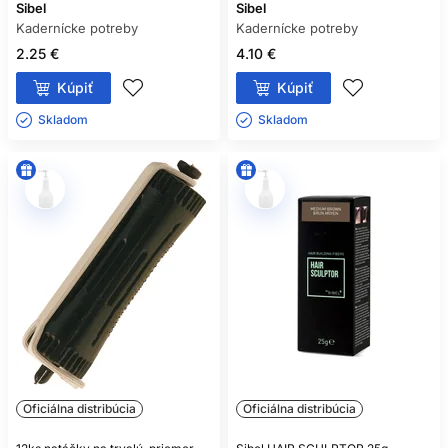
Sibel
Sibel
Kadernícke potreby
Kadernícke potreby
2.25 €
4.10 €
Kúpiť
Kúpiť
Skladom ㅤ
Skladom ㅤ
Oficiálna distribúcia
Oficiálna distribúcia