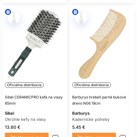
Oficiálna distribúcia
Oficiálna distribúcia
Sibel CERAMICPRO kefa na vlasy
Barburys hrebeň parné bukové
65mm
drevo N06 19cm
Sibel
Barburys
Okrúhle kefy na vlasy
Kadernícke potreby
13.60 €
5.45 €