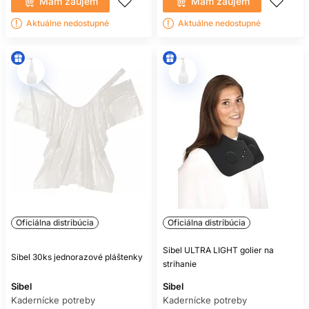
Mám záujem
Mám záujem
Aktuálne nedostupné
Aktuálne nedostupné
Oficiálna distribúcia
Oficiálna distribúcia
Sibel ULTRA LIGHT golier na
Sibel 30ks jednorazové pláštenky
strihanie
Sibel
Sibel
Kadernícke potreby
Kadernícke potreby