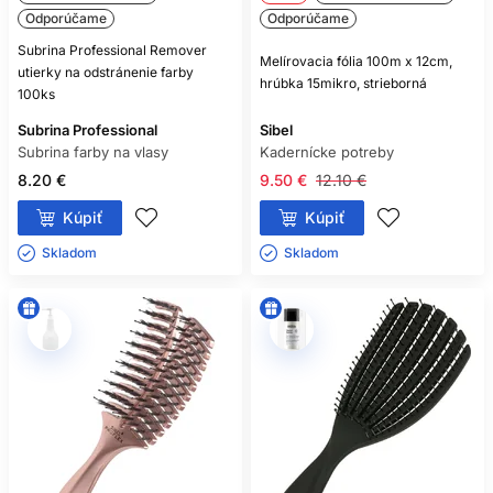
Odporúčame
Odporúčame
Subrina Professional Remover
Melírovacia fólia 100m x 12cm,
utierky na odstránenie farby
hrúbka 15mikro, strieborná
100ks
Subrina Professional
Sibel
Subrina farby na vlasy
Kadernícke potreby
8.20 €
9.50 €
12.10 €
Kúpiť
Kúpiť
Skladom ㅤ
Skladom ㅤ