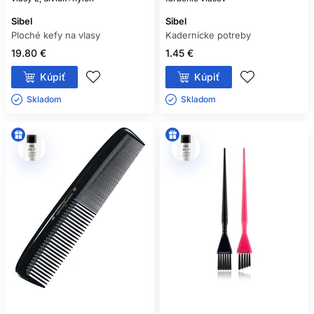
Sibel
Sibel
Ploché kefy na vlasy
Kadernícke potreby
19.80 €
1.45 €
Kúpiť
Kúpiť
Skladom ㅤ
Skladom ㅤ