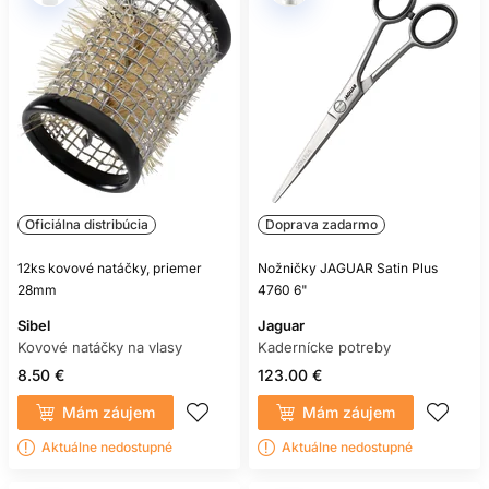
Oficiálna distribúcia
Doprava zadarmo
12ks kovové natáčky, priemer
Nožničky JAGUAR Satin Plus
28mm
4760 6"
Sibel
Jaguar
Kovové natáčky na vlasy
Kadernícke potreby
8.50 €
123.00 €
Mám záujem
Mám záujem
Aktuálne nedostupné
Aktuálne nedostupné