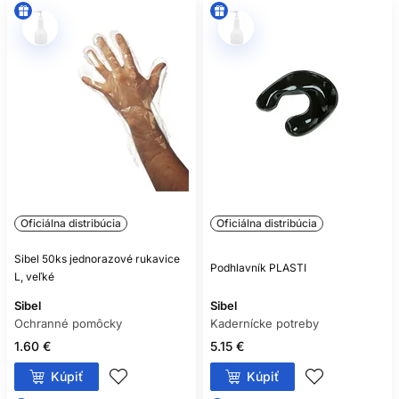
Oficiálna distribúcia
Oficiálna distribúcia
Sibel 50ks jednorazové rukavice
Podhlavník PLASTI
L, veľké
Sibel
Sibel
Ochranné pomôcky
Kadernícke potreby
1.60 €
5.15 €
Kúpiť
Kúpiť