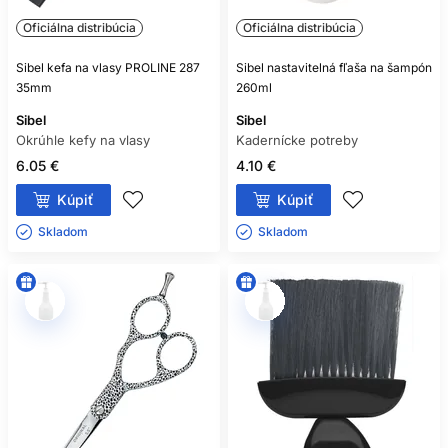
Oficiálna distribúcia
Oficiálna distribúcia
Sibel kefa na vlasy PROLINE 287
Sibel nastavitelná fľaša na šampón
35mm
260ml
Sibel
Sibel
Okrúhle kefy na vlasy
Kadernícke potreby
6.05 €
4.10 €
Kúpiť
Kúpiť
Skladom ㅤ
Skladom ㅤ