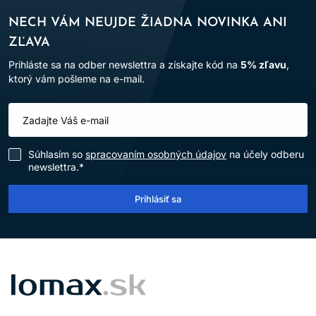
NECH VÁM NEUJDE ŽIADNA NOVINKA ANI
ZĽAVA
Prihláste sa na odber newslettra a získajte kód na
5% zľavu
,
ktorý vám pošleme na e-mail.
Súhlasím so
spracovaním osobných údajov
na účely odberu
newslettra.*
Prihlásiť sa
LOMAX