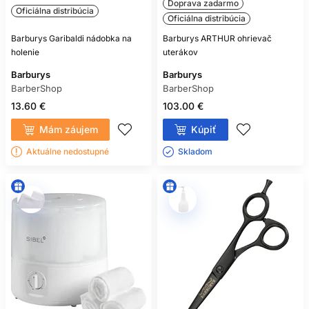
Doprava zadarmo
Oficiálna distribúcia
Oficiálna distribúcia
Barburys Garibaldi nádobka na
Barburys ARTHUR ohrievač
holenie
uterákov
Barburys
Barburys
BarberShop
BarberShop
13.60 €
103.00 €
Mám záujem
Kúpiť
Aktuálne nedostupné
Skladom ㅤ