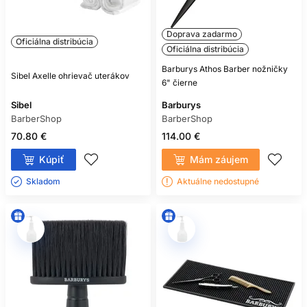
Doprava zadarmo
Oficiálna distribúcia
Oficiálna distribúcia
Barburys Athos Barber nožničky
Sibel Axelle ohrievač uterákov
6" čierne
Sibel
Barburys
BarberShop
BarberShop
70.80 €
114.00 €
Kúpiť
Mám záujem
Skladom ㅤ
Aktuálne nedostupné