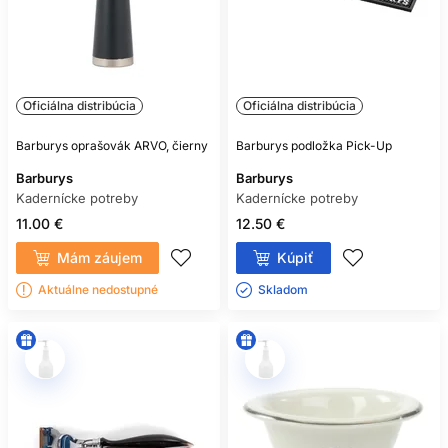
Oficiálna distribúcia
Oficiálna distribúcia
Barburys oprašovák ARVO, čierny
Barburys podložka Pick-Up
Barburys
Barburys
Kadernícke potreby
Kadernícke potreby
11.00 €
12.50 €
Mám záujem
Kúpiť
Aktuálne nedostupné
Skladom ㅤ