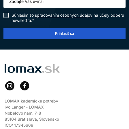
Súhlasím so
spracovaním osobných údajov
na účely odberu
newslettra.*
Prihlásiť sa
LOMAX
LOMAX kadernícke potreby
Ivo Langer - LOMAX
Nobelovo nám. 7-8
85104 Bratislava, Slovensko
IČO: 17345669