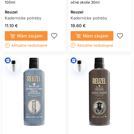
100ml
očné okolie 30ml
Reuzel
Reuzel
Kadernícke potreby
Kadernícke potreby
11.10 €
19.60 €
Mám záujem
Mám záujem
Aktuálne nedostupné
Aktuálne nedostupné