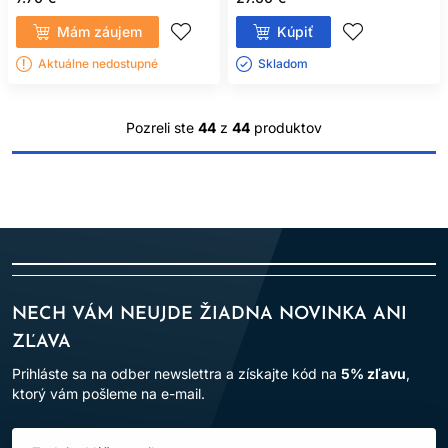
Mám záujem
Kúpiť
Aktuálne nedostupné
Skladom ㅤ
Pozreli ste
44
z
44
produktov
NECH VÁM NEUJDE ŽIADNA NOVINKA ANI
ZĽAVA
Prihláste sa na odber newslettra a získajte kód na
5% zľavu
,
ktorý vám pošleme na e-mail.