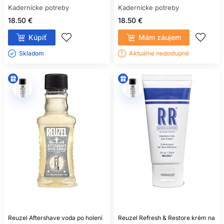
Kadernícke potreby
Kadernícke potreby
18.50 €
18.50 €
Kúpiť
Mám záujem
Skladom ㅤ
Aktuálne nedostupné
Reuzel Aftershave voda po holení
Reuzel Refresh & Restore krém na