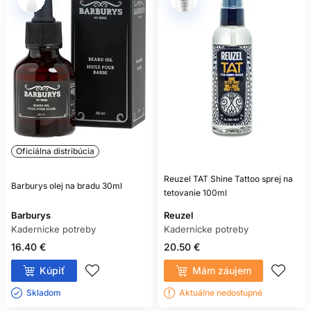
Oficiálna distribúcia
Reuzel TAT Shine Tattoo sprej na
Barburys olej na bradu 30ml
tetovanie 100ml
Barburys
Reuzel
Kadernícke potreby
Kadernícke potreby
16.40 €
20.50 €
Kúpiť
Mám záujem
Skladom ㅤ
Aktuálne nedostupné