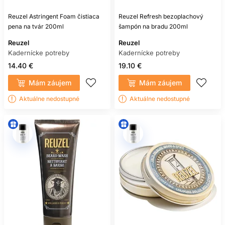
Reuzel Astringent Foam čistiaca
Reuzel Refresh bezoplachový
pena na tvár 200ml
šampón na bradu 200ml
Reuzel
Reuzel
Kadernícke potreby
Kadernícke potreby
14.40 €
19.10 €
Mám záujem
Mám záujem
Aktuálne nedostupné
Aktuálne nedostupné