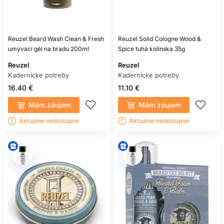
Reuzel Beard Wash Clean & Fresh
Reuzel Solid Cologne Wood &
umývací gél na bradu 200ml
Spice tuhá kolínska 35g
Reuzel
Reuzel
Kadernícke potreby
Kadernícke potreby
16.40 €
11.10 €
Mám záujem
Mám záujem
Aktuálne nedostupné
Aktuálne nedostupné