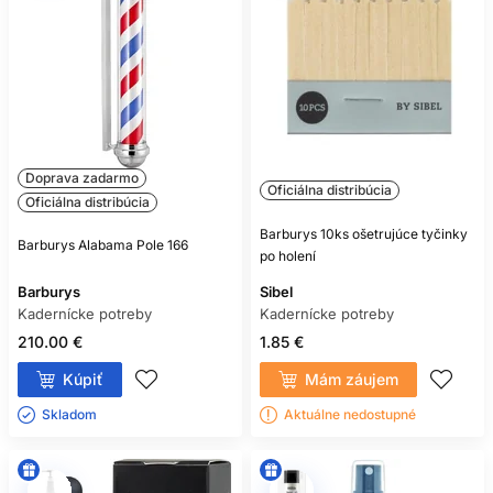
Doprava zadarmo
Oficiálna distribúcia
Oficiálna distribúcia
Barburys 10ks ošetrujúce tyčinky
Barburys Alabama Pole 166
po holení
Barburys
Sibel
Kadernícke potreby
Kadernícke potreby
210.00 €
1.85 €
Kúpiť
Mám záujem
Skladom ㅤ
Aktuálne nedostupné