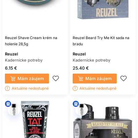
Reuzel Shave Cream krém na
Reuzel Beard Try Me Kit sada na
holenie 28,5g
bradu
Reuzel
Reuzel
Kadernícke potreby
Kadernícke potreby
6.15 €
25.40 €
Mám záujem
Mám záujem
Aktuálne nedostupné
Aktuálne nedostupné