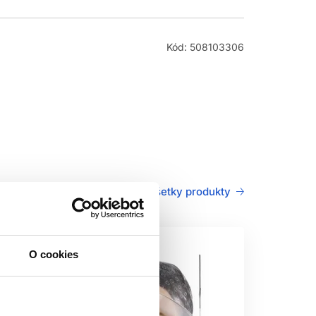
Kód: 508103306
Všetky produkty
O cookies