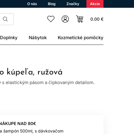
O nás
Blog
Značky
Akcie
0.00 €
Doplnky
Nábytok
Kozmetické pomôcky
do kúpeľa, ružová
y s elastickým pásom a čipkovaným detailom.
 NÁKUPE NAD 80€
 na šampón 500ml, s dávkovačom