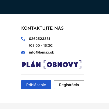
KONTAKTUJTE NÁS
0262523331
(08:00 - 16:30)
info@lomax.sk
Prihlásenie
Registrácia