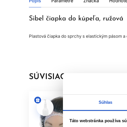
Popis
Parametre
Značka
Hodnote
Sibel čiapka do kúpeľa, ružová
Plastová čiapka do sprchy s elastickým pásom a
SÚVISIACE PRODUKTY
Súhlas
Táto webstránka používa sú