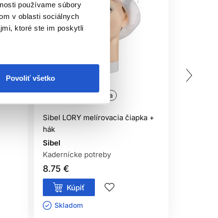
vnosti používame súbory
om v oblasti sociálnych
mi, ktoré ste im poskytli
Povoliť všetko
Oficiálna distribúcia
Oficiálna
Sibel LORY melírovacia čiapka +
Sibel melí
hák
veľká
Sibel
Sibel
Kadernícke potreby
Kaderníck
8.75 €
27.20 €
Kúpiť
Kúp
Skladom ㅤ
Sklado