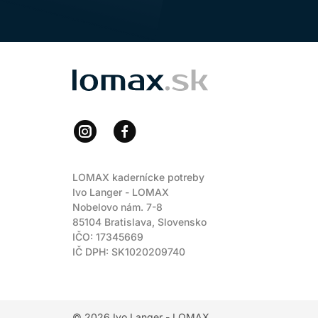
LOMAX
LOMAX kadernícke potreby
Ivo Langer - LOMAX
Nobelovo nám. 7-8
85104 Bratislava, Slovensko
IČO: 17345669
IČ DPH: SK1020209740
© 2026
Ivo Langer - LOMAX