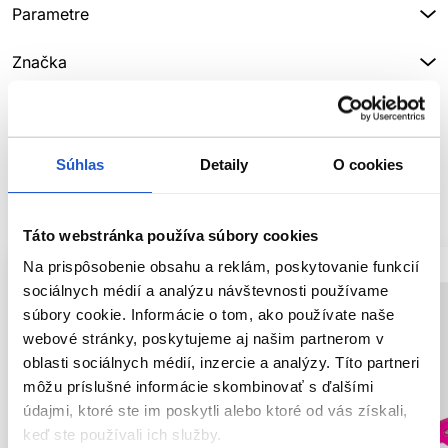
Parametre
Značka
Hodnotenia
Súhlas
Detaily
O cookies
SÚVISIACE PRODUKTY
Táto webstránka používa súbory cookies
Na prispôsobenie obsahu a reklám, poskytovanie funkcií
sociálnych médií a analýzu návštevnosti používame
súbory cookie. Informácie o tom, ako používate naše
webové stránky, poskytujeme aj našim partnerom v
oblasti sociálnych médií, inzercie a analýzy. Títo partneri
môžu príslušné informácie skombinovať s ďalšími
údajmi, ktoré ste im poskytli alebo ktoré od vás získali,
keď ste používali ich služby.