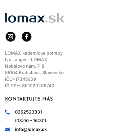
LOMAX
LOMAX kadernícke potreby
Ivo Langer - LOMAX
Nobelovo nám. 7-8
85104 Bratislava, Slovensko
IČO: 17345669
IČ DPH: SK1020209740
KONTAKTUJTE NÁS
0262523331
(08:00 - 16:30)
info@lomax.sk