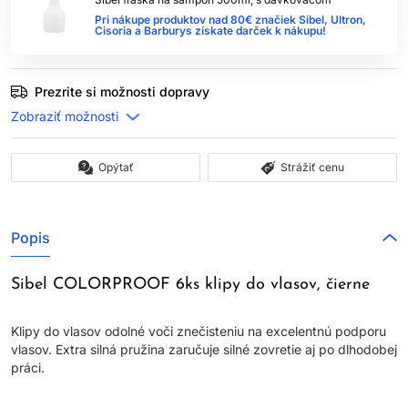
Pri nákupe produktov nad 80€ značiek Sibel, Ultron,
Cisoria a Barburys získate darček k nákupu!
Prezrite si možnosti dopravy
Opýtať
Strážiť cenu
Popis
Sibel COLORPROOF 6ks klipy do vlasov, čierne
Klipy do vlasov odolné voči znečisteniu na excelentnú podporu
vlasov. Extra silná pružina zaručuje silné zovretie aj po dlhodobej
práci.